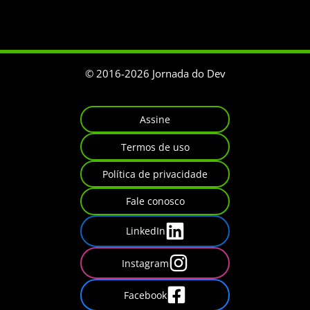
© 2016-
2026
Jornada do Dev
Assine
Termos de uso
Política de privacidade
Fale conosco
LinkedIn
Instagram
Facebook