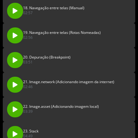
18. Navegação entre telas (Manual)
02:57
19. Navegação entre telas (Rotas Nomeadas)
02:56
20. Depuração (Breakpoint)
03:51
21. Image.network (Adicionando imagem da internet)
02:46
22. Image.asset (Adicionando imagem local)
03:39
23. Stack
04:49