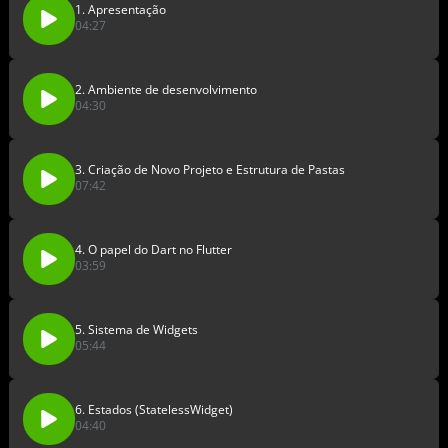
1. Apresentação
04:27
2. Ambiente de desenvolvimento
04:30
3. Criação de Novo Projeto e Estrutura de Pastas
07:42
4. O papel do Dart no Flutter
03:59
5. Sistema de Widgets
05:44
6. Estados (StatelessWidget)
04:40