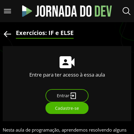
Exercícios: IF e ELSE
Entre para ter acesso à essa aula
Entrar
Cadastre-se
Nesta aula de programação, aprendemos resolvendo alguns