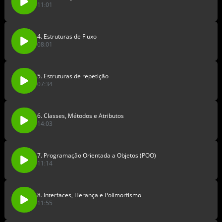
11:01
4. Estruturas de Fluxo
08:01
5. Estruturas de repetição
07:34
6. Classes, Métodos e Atributos
14:03
7. Programação Orientada a Objetos (POO)
11:14
8. Interfaces, Herança e Polimorfismo
11:55