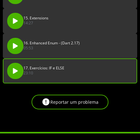
15. Extensions
14:27
16. Enhanced Enum - (Dart 2.17)
05:53
17. Exercícios: IF e ELSE
23:10
Reportar um problema