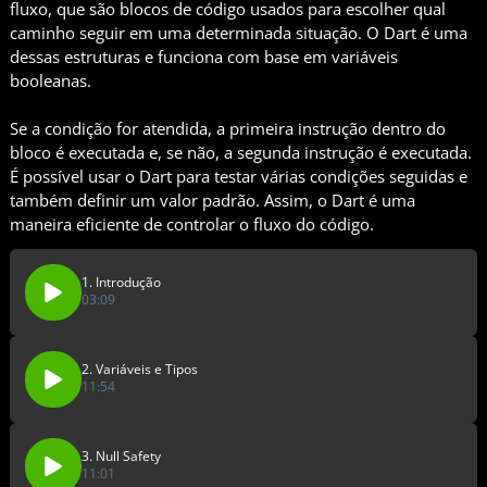
fluxo, que são blocos de código usados para escolher qual
caminho seguir em uma determinada situação. O Dart é uma
dessas estruturas e funciona com base em variáveis
booleanas.
Se a condição for atendida, a primeira instrução dentro do
bloco é executada e, se não, a segunda instrução é executada.
É possível usar o Dart para testar várias condições seguidas e
também definir um valor padrão. Assim, o Dart é uma
maneira eficiente de controlar o fluxo do código.
1. Introdução
03:09
2. Variáveis e Tipos
11:54
3. Null Safety
11:01