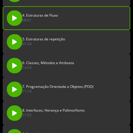
4. Estruturas de Fluxo
08:01
5. Estruturas de repetição
07:34
6. Classes, Métodos e Atributos
14:03
7. Programação Orientada a Objetos (POO)
11:14
8. Interfaces, Herança e Polimorfismo
11:55