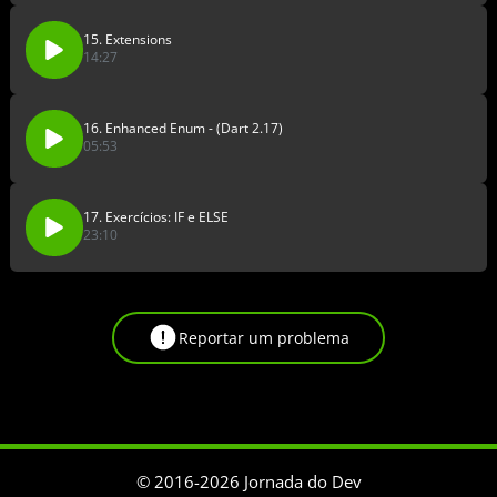
15. Extensions
14:27
16. Enhanced Enum - (Dart 2.17)
05:53
17. Exercícios: IF e ELSE
23:10
Reportar um problema
© 2016-
2026
Jornada do Dev