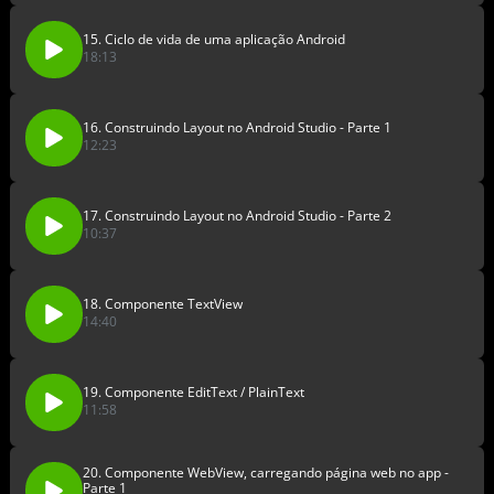
15. Ciclo de vida de uma aplicação Android
18:13
16. Construindo Layout no Android Studio - Parte 1
12:23
17. Construindo Layout no Android Studio - Parte 2
10:37
18. Componente TextView
14:40
19. Componente EditText / PlainText
11:58
20. Componente WebView, carregando página web no app -
Parte 1