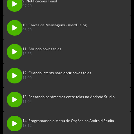
9. Notificações Toast
07:20
10. Caixas de Mensagens - AlertDialog
06:20
11. Abrindo novas telas
13:33
12. Criando Intents para abrir novas telas
11:00
13. Passando parâmetros entre telas no Android Studio
11:04
14. Programando o Menu de Opções no Android Studio
13:12