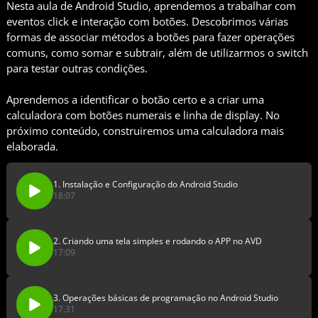
Nesta aula de Android Studio, aprendemos a trabalhar com
eventos click e interação com botões. Descobrimos várias
formas de associar métodos a botões para fazer operações
comuns, como somar e subtrair, além de utilizarmos o switch
para testar outras condições.
Aprendemos a identificar o botão certo e a criar uma
calculadora com botões numerais e linha de display. No
próximo conteúdo, construiremos uma calculadora mais
elaborada.
1. Instalação e Configuração do Android Studio
18:07
2. Criando uma tela simples e rodando o APP no AVD
17:09
3. Operações básicas de programação no Android Studio
17:31