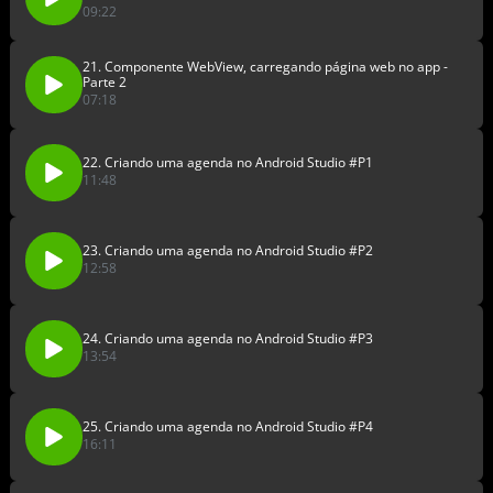
09:22
21. Componente WebView, carregando página web no app -
Parte 2
07:18
22. Criando uma agenda no Android Studio #P1
11:48
23. Criando uma agenda no Android Studio #P2
12:58
24. Criando uma agenda no Android Studio #P3
13:54
25. Criando uma agenda no Android Studio #P4
16:11