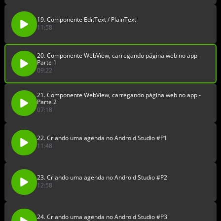
19. Componente EditText / PlainText
11:58
20. Componente WebView, carregando página web no app -
Parte 1
09:22
21. Componente WebView, carregando página web no app -
Parte 2
07:18
22. Criando uma agenda no Android Studio #P1
11:48
23. Criando uma agenda no Android Studio #P2
12:58
24. Criando uma agenda no Android Studio #P3