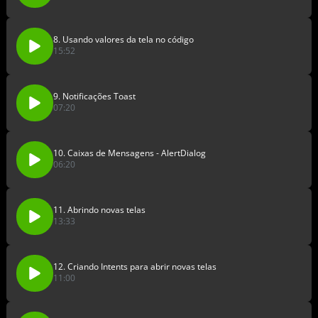
8. Usando valores da tela no código
15:52
9. Notificações Toast
07:20
10. Caixas de Mensagens - AlertDialog
06:20
11. Abrindo novas telas
13:33
12. Criando Intents para abrir novas telas
11:00