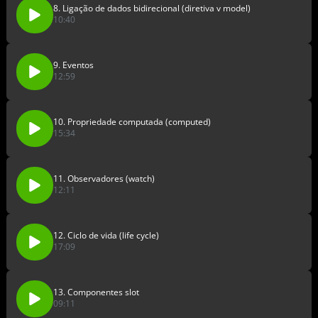
8. Ligação de dados bidirecional (diretiva v model)
10:40
9. Eventos
12:59
10. Propriedade computada (computed)
15:34
11. Observadores (watch)
12:11
12. Ciclo de vida (life cycle)
17:09
13. Componentes slot
09:11