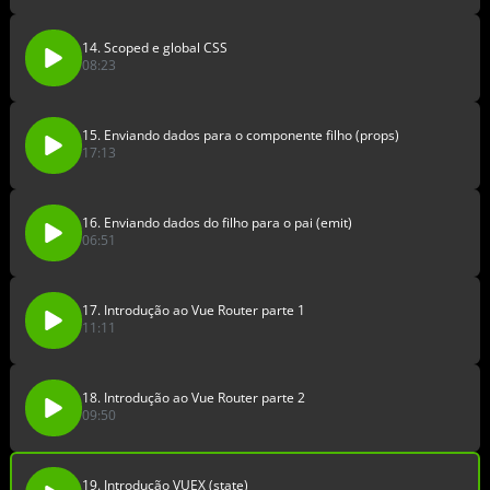
14. Scoped e global CSS
08:23
15. Enviando dados para o componente filho (props)
17:13
16. Enviando dados do filho para o pai (emit)
06:51
17. Introdução ao Vue Router parte 1
11:11
18. Introdução ao Vue Router parte 2
09:50
19. Introdução VUEX (state)