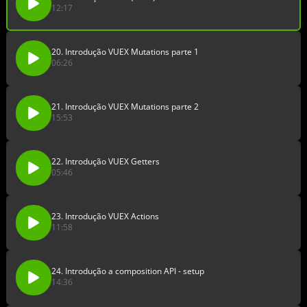
12:17
20. Introdução VUEX Mutations parte 1
06:26
21. Introdução VUEX Mutations parte 2
15:53
22. Introdução VUEX Getters
05:46
23. Introdução VUEX Actions
11:58
24. Introdução a composition API - setup
14:36