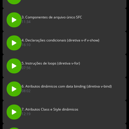
3. Componentes de arquivo único SFC
11:34
4. Declarações condicionais (diretiva v-if v-show)
16:10
5. Instruções de loops (diretiva v-for)
07:56
6. Atributos dinâmicos com data binding (diretiva v-bind)
08:02
7. Atributos Class e Style dinâmicos
12:19