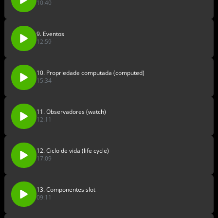
10:40
9. Eventos
12:59
10. Propriedade computada (computed)
15:34
11. Observadores (watch)
12:11
12. Ciclo de vida (life cycle)
17:09
13. Componentes slot
09:11