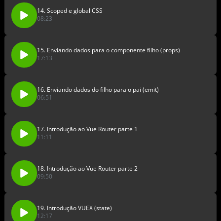
14. Scoped e global CSS
08:23
15. Enviando dados para o componente filho (props)
17:13
16. Enviando dados do filho para o pai (emit)
06:51
17. Introdução ao Vue Router parte 1
11:11
18. Introdução ao Vue Router parte 2
09:50
19. Introdução VUEX (state)
12:17