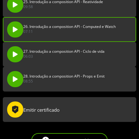
25. Introdução a composition API - Reatividade
09:58
26. Introdução a composition API - Computed e Watch
07:11
27. Introdução a composition API - Ciclo de vida
06:03
28. Introdução a composition API - Props e Emit
08:55
Emitir certificado