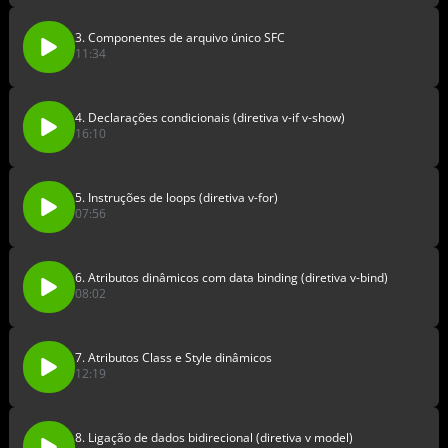
3. Componentes de arquivo único SFC
11:34
4. Declarações condicionais (diretiva v-if v-show)
16:10
5. Instruções de loops (diretiva v-for)
07:56
6. Atributos dinâmicos com data binding (diretiva v-bind)
08:02
7. Atributos Class e Style dinâmicos
12:19
8. Ligação de dados bidirecional (diretiva v model)