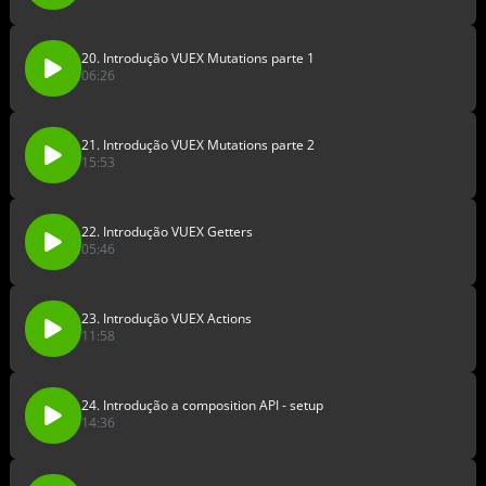
20. Introdução VUEX Mutations parte 1
06:26
21. Introdução VUEX Mutations parte 2
15:53
22. Introdução VUEX Getters
05:46
23. Introdução VUEX Actions
11:58
24. Introdução a composition API - setup
14:36