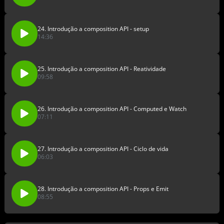
24. Introdução a composition API - setup
14:36
25. Introdução a composition API - Reatividade
09:58
26. Introdução a composition API - Computed e Watch
07:11
27. Introdução a composition API - Ciclo de vida
06:03
28. Introdução a composition API - Props e Emit
08:55