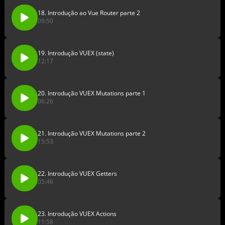
18. Introdução ao Vue Router parte 2
09:50
19. Introdução VUEX (state)
12:17
20. Introdução VUEX Mutations parte 1
06:26
21. Introdução VUEX Mutations parte 2
15:53
22. Introdução VUEX Getters
05:46
23. Introdução VUEX Actions
11:58