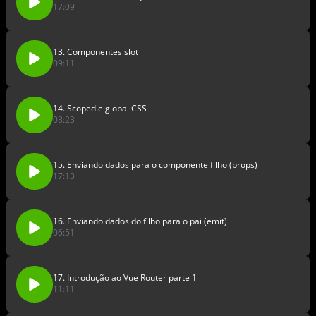
17:09
13. Componentes slot
09:11
14. Scoped e global CSS
08:23
15. Enviando dados para o componente filho (props)
17:13
16. Enviando dados do filho para o pai (emit)
06:51
17. Introdução ao Vue Router parte 1
11:11