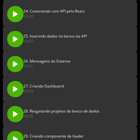
24. Conectando com API pelo React
12:26
25. Inserindo dados no banco via API
18:07
26. Mensagens do Sistema
14:21
27. Criando Dashboard
07:43
28. Resgatando projetos do banco de dados
19:35
29. Criando componente de loader