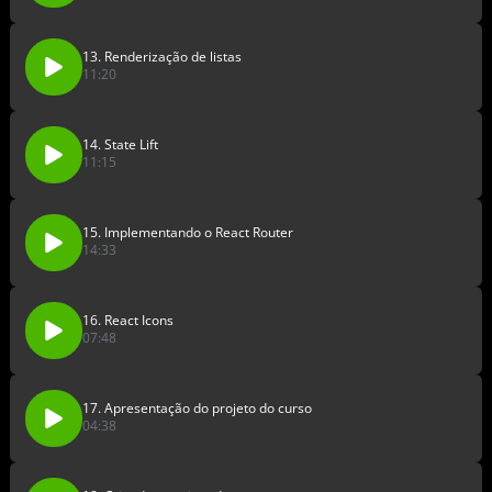
13. Renderização de listas
11:20
14. State Lift
11:15
15. Implementando o React Router
14:33
16. React Icons
07:48
17. Apresentação do projeto do curso
04:38