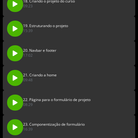
18. Criando o projeto do curso
09:23
19. Estruturando o projeto
15:39
20. Navbar e footer
17:02
21. Criando a home
09:48
22. Página para o formulário de projeto
08:29
23. Componentização de formulário
16:39