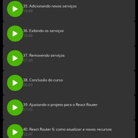
35. Adicionando novos serviços
19:49
36. Exibindo os serviços
10:46
37. Removendo serviços
07:39
38. Conclusão do curso
06:03
39. Ajustando o projeto para o React Router
07:33
40. React Router 6: como atualizar e novos recursos
12:47