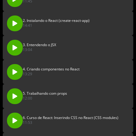
11:45
2. Instalando o React (create-react-app)
14:41
3. Entendendo o JSX
13:04
4. Criando componentes no React
13:29
5. Trabalhando com props
12:00
6. Curso de React: Inserindo CSS no React (CSS modules)
11:53