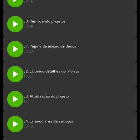
08:16
30. Removendo projetos
08:38
31. Página de edição de dados
08:23
32. Exibindo detalhes do projeto
15:21
33. Atualização do projeto
12:11
34. Criando área de serviços
08:12