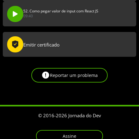
52. Como pegar valor de input com React JS
09:40
Emitir certificado
Reportar um problema
© 2016-
2026
Jornada do Dev
Assine