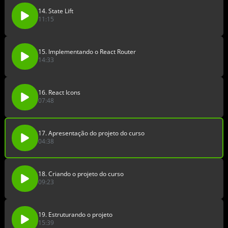
14. State Lift
11:15
15. Implementando o React Router
14:33
16. React Icons
07:48
17. Apresentação do projeto do curso
04:38
18. Criando o projeto do curso
09:23
19. Estruturando o projeto
15:39