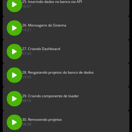
25. Inserindo dados no banco via API
18:07
26. Mensagens do Sistema
14:21
27. Criando Dashboard
07:43
28. Resgatando projetos do banco de dados
19:35
29. Criando componente de loader
08:16
30. Removendo projetos
08:38