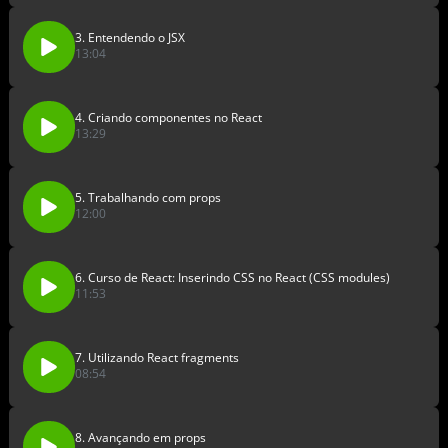
3. Entendendo o JSX
13:04
4. Criando componentes no React
13:29
5. Trabalhando com props
12:00
6. Curso de React: Inserindo CSS no React (CSS modules)
11:53
7. Utilizando React fragments
08:54
8. Avançando em props