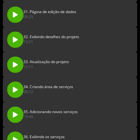
31. Página de edição de dados
08:23
32. Exibindo detalhes do projeto
15:21
33. Atualização do projeto
12:11
34. Criando área de serviços
08:12
35. Adicionando novos serviços
19:49
36. Exibindo os serviços