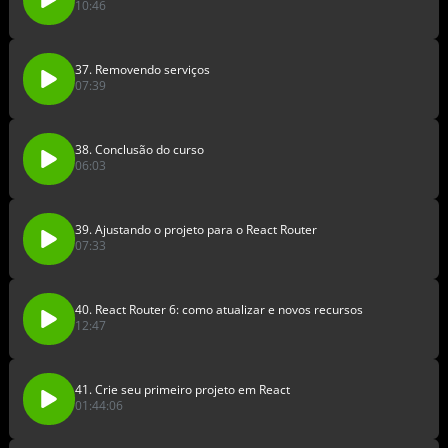
10:46
37. Removendo serviços
07:39
38. Conclusão do curso
06:03
39. Ajustando o projeto para o React Router
07:33
40. React Router 6: como atualizar e novos recursos
12:47
41. Crie seu primeiro projeto em React
01:44:06