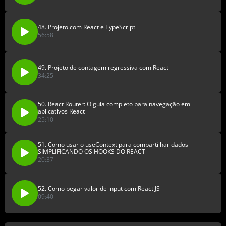
48. Projeto com React e TypeScript
56:58
49. Projeto de contagem regressiva com React
34:25
50. React Router: O guia completo para navegação em
aplicativos React
25:10
51. Como usar o useContext para compartilhar dados -
SIMPLIFICANDO OS HOOKS DO REACT
20:37
52. Como pegar valor de input com React JS
09:40