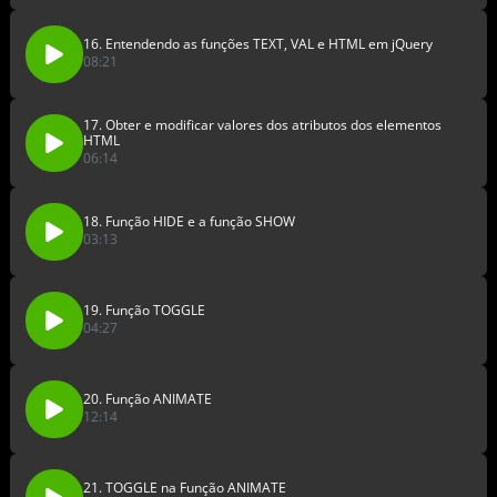
16. Entendendo as funções TEXT, VAL e HTML em jQuery
08:21
17. Obter e modificar valores dos atributos dos elementos
HTML
06:14
18. Função HIDE e a função SHOW
03:13
19. Função TOGGLE
04:27
20. Função ANIMATE
12:14
21. TOGGLE na Função ANIMATE