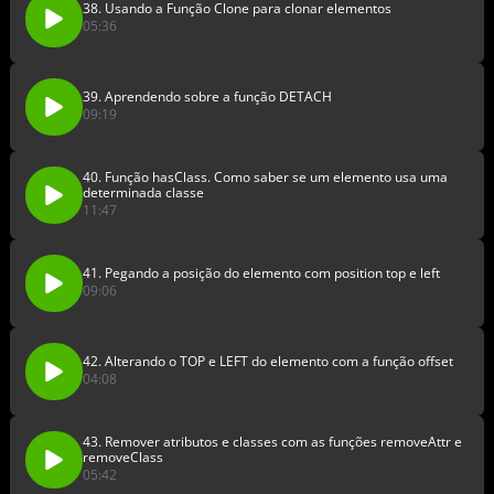
38. Usando a Função Clone para clonar elementos
05:36
39. Aprendendo sobre a função DETACH
09:19
40. Função hasClass. Como saber se um elemento usa uma
determinada classe
11:47
41. Pegando a posição do elemento com position top e left
09:06
42. Alterando o TOP e LEFT do elemento com a função offset
04:08
43. Remover atributos e classes com as funções removeAttr e
removeClass
05:42