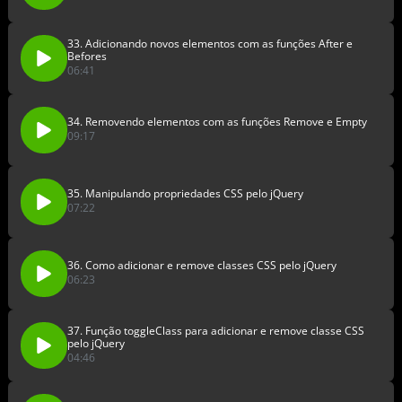
33. Adicionando novos elementos com as funções After e
Befores
06:41
34. Removendo elementos com as funções Remove e Empty
09:17
35. Manipulando propriedades CSS pelo jQuery
07:22
36. Como adicionar e remove classes CSS pelo jQuery
06:23
37. Função toggleClass para adicionar e remove classe CSS
pelo jQuery
04:46