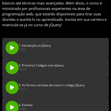
básicos até técnicas mais avançadas. Além disso, o curso é
ministrado por profissionais experientes na área de
programação web, que estarão disponíveis para tirar suas
dúvidas e auxiliá-lo no aprendizado. Invista em sua carreira e
matricule-se já no curso de jQuery!
1. Introdução ao jQuery
13:51
2. Primeiros Códigos com jQuery
15:19
3. As formas corretas de inserir o código jQuery
07:17
4. Eventos
18:00