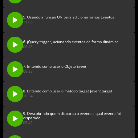
5. Usando a função ON para adicionar vários Eventos
11:06
6. jQuery trigger, acionando eventos de forma dinâmica
08:45
7. Entendo como usar o Objeto Event
09:38
8. Entendo como usar o método target [event.target]
10:34
9. Descobrindo quem disparou o evento e qual evento foi
disparado
06:42