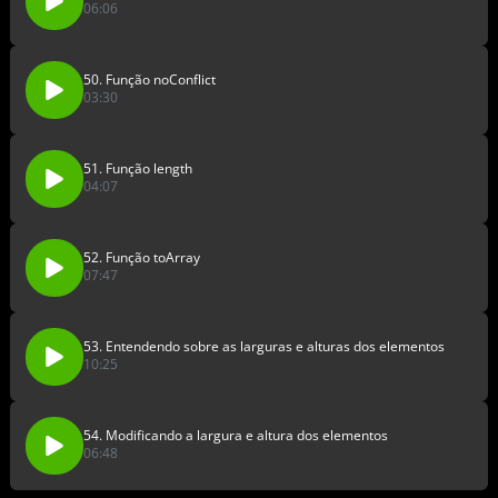
06:06
50. Função noConflict
03:30
51. Função length
04:07
52. Função toArray
07:47
53. Entendendo sobre as larguras e alturas dos elementos
10:25
54. Modificando a largura e altura dos elementos
06:48