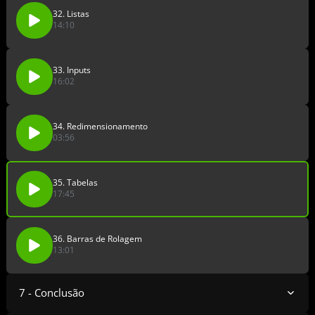
32. Listas
14:10
33. Inputs
16:02
34. Redimensionamento
03:56
35. Tabelas
17:45
36. Barras de Rolagem
13:01
7 - Conclusão