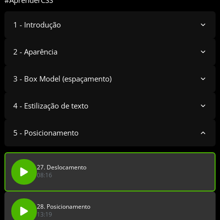
#AprenderCSS
1 - Introdução
2 - Aparência
3 - Box Model (espaçamento)
4 - Estilização de texto
5 - Posicionamento
27. Deslocamento
08:16
28. Posicionamento
13:19