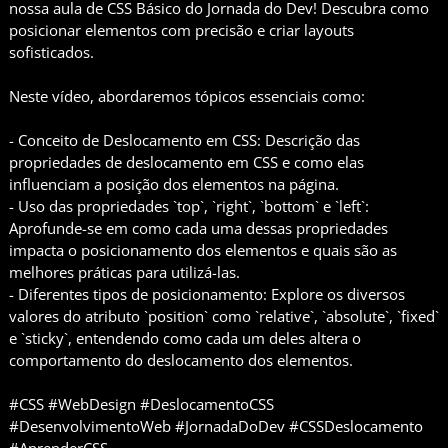
nossa aula de CSS Básico do Jornada do Dev! Descubra como
posicionar elementos com precisão e criar layouts
sofisticados.
Neste vídeo, abordaremos tópicos essenciais como:
- Conceito de Deslocamento em CSS: Descrição das
propriedades de deslocamento em CSS e como elas
influenciam a posição dos elementos na página.
- Uso das propriedades `top`, `right`, `bottom` e `left`:
Aprofunde-se em como cada uma dessas propriedades
impacta o posicionamento dos elementos e quais são as
melhores práticas para utilizá-las.
- Diferentes tipos de posicionamento: Explore os diversos
valores do atributo `position` como `relative`, `absolute`, `fixed`
e `sticky`, entendendo como cada um deles altera o
comportamento do deslocamento dos elementos.
#CSS #WebDesign #DeslocamentoCSS
#DesenvolvimentoWeb #JornadaDoDev #CSSDeslocamento