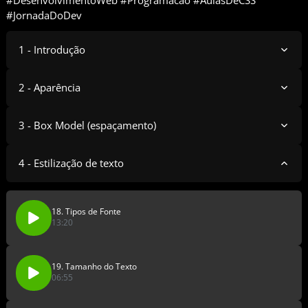
#DesenvolvimentoWeb #Programacao #AulasDeCSS
#JornadaDoDev
1 - Introdução
2 - Aparência
3 - Box Model (espaçamento)
4 - Estilização de texto
18. Tipos de Fonte
13:20
19. Tamanho do Texto
06:55