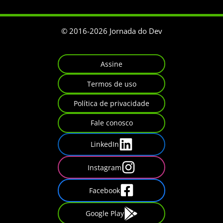
© 2016-
2026
Jornada do Dev
Assine
Termos de uso
Política de privacidade
Fale conosco
LinkedIn
Instagram
Facebook
Google Play