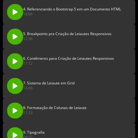
4. Referenciando o Bootstrap 5 em um Documento HTML
18:06
5. Breakpoints pra Criação de Leiautes Responsivos
12:36
6. Contêineres para Criação de Leiautes Responsivos
11:12
7. Sistema de Leiaute em Grid
14:06
8. Formatação de Colunas de Leiaute
11:23
9. Tipografia
09:37