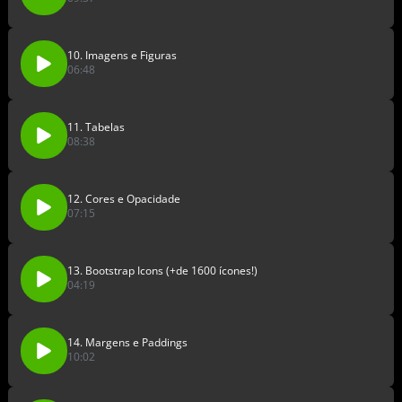
10. Imagens e Figuras
06:48
11. Tabelas
08:38
12. Cores e Opacidade
07:15
13. Bootstrap Icons (+de 1600 ícones!)
04:19
14. Margens e Paddings
10:02