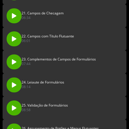
21. Campos de Checagem
06:34
22. Campos com Título Flutuante
06:01
23. Complementos de Campos de Formulários
07:44
24. Leiaute de Formulários
08:14
25. Validação de Formulários
08:58
26. Agrupamento de Botões e Menus Flutuantes