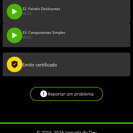
32. Painéis Deslizantes
08:03
33. Componentes Simples
08:02
Emitir certificado
Reportar um problema
© 2016-
2026
Jornada do Dev