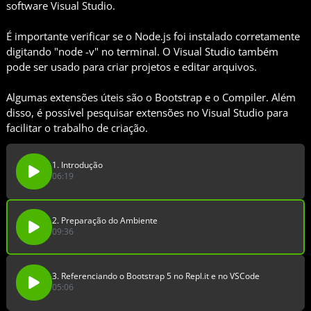
software Visual Studio.
É importante verificar se o Node.js foi instalado corretamente
digitando "node -v" no terminal. O Visual Studio também
pode ser usado para criar projetos e editar arquivos.
Algumas extensões úteis são o Bootstrap e o Compiler. Além
disso, é possível pesquisar extensões no Visual Studio para
facilitar o trabalho de criação.
1. Introdução
06:19
2. Preparação do Ambiente
09:36
3. Referenciando o Bootstrap 5 no Repl.it e no VSCode
05:06