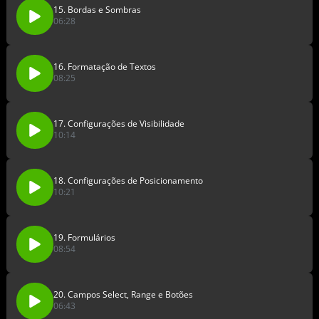
15. Bordas e Sombras
06:28
16. Formatação de Textos
08:25
17. Configurações de Visibilidade
10:14
18. Configurações de Posicionamento
10:21
19. Formulários
08:54
20. Campos Select, Range e Botões
06:43