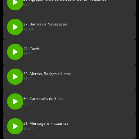
09:41
27. Barras de Navegação
12:49
28. Cards
11:01
29. Alertas, Badges e Listas
11:41
30. Carrosséis de Slides
09:41
31. Mensagens Flutuantes
10:04