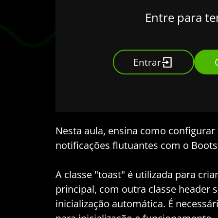
Entre para te
Entrar
Nesta aula, ensina como configurar 
notificações flutuantes com o Boots
A classe "toast" é utilizada para c
principal, com outra classe header s
inicialização automática. É necessá