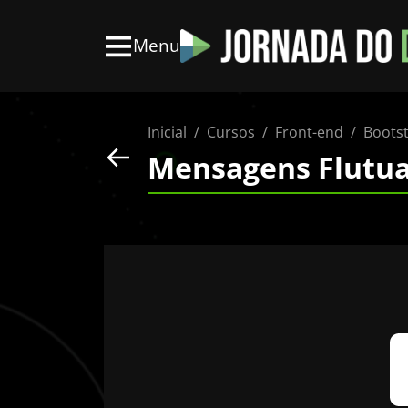
Menu
Inicial
Cursos
Front-end
Bootst
Mensagens Flutu