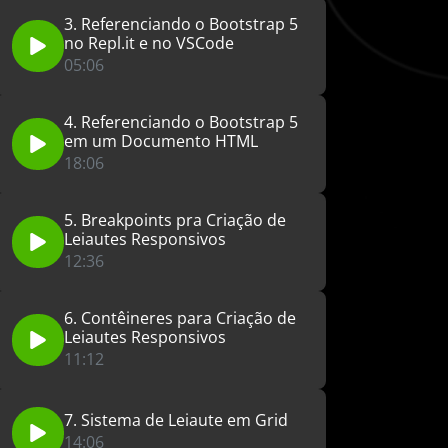
3. Referenciando o Bootstrap 5
no Repl.it e no VSCode
05:06
4. Referenciando o Bootstrap 5
em um Documento HTML
18:06
5. Breakpoints pra Criação de
Leiautes Responsivos
12:36
6. Contêineres para Criação de
Leiautes Responsivos
11:12
7. Sistema de Leiaute em Grid
14:06