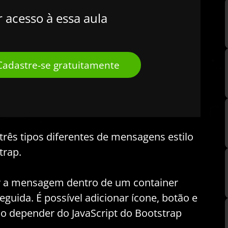
r acesso à essa aula
Cadastre-se gratuitamente
três tipos diferentes de mensagens estilo
trap.
riar a mensagem dentro de um container
eguida. É possível adicionar ícone, botão e
rio depender do JavaScript do Bootstrap