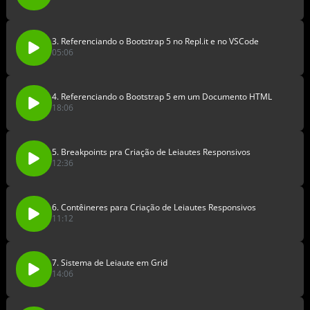
3. Referenciando o Bootstrap 5 no Repl.it e no VSCode
05:06
4. Referenciando o Bootstrap 5 em um Documento HTML
18:06
5. Breakpoints pra Criação de Leiautes Responsivos
12:36
6. Contêineres para Criação de Leiautes Responsivos
11:12
7. Sistema de Leiaute em Grid
14:06