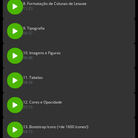
8. Formatação de Colunas de Leiaute
11:23
9. Tipografia
09:37
10. Imagens e Figuras
06:48
11. Tabelas
08:38
12. Cores e Opacidade
07:15
13. Bootstrap Icons (+de 1600 ícones!)
04:19