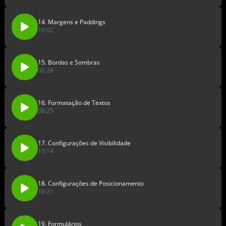
14. Margens e Paddings
10:02
15. Bordas e Sombras
06:28
16. Formatação de Textos
08:25
17. Configurações de Visibilidade
10:14
18. Configurações de Posicionamento
10:21
19. Formulários