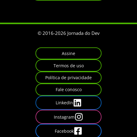
© 2016-
2026
Jornada do Dev
Assine
Termos de uso
Política de privacidade
Fale conosco
LinkedIn
Instagram
Facebook