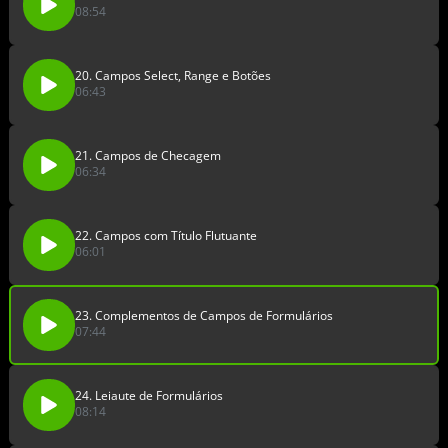
08:54
20. Campos Select, Range e Botões
06:43
21. Campos de Checagem
06:34
22. Campos com Título Flutuante
06:01
23. Complementos de Campos de Formulários
07:44
24. Leiaute de Formulários
08:14