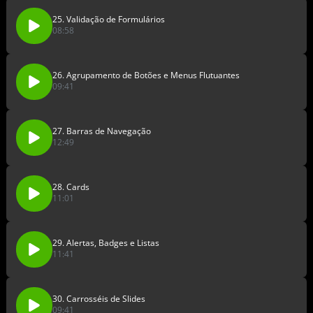
25. Validação de Formulários
08:58
26. Agrupamento de Botões e Menus Flutuantes
09:41
27. Barras de Navegação
12:49
28. Cards
11:01
29. Alertas, Badges e Listas
11:41
30. Carrosséis de Slides
09:41