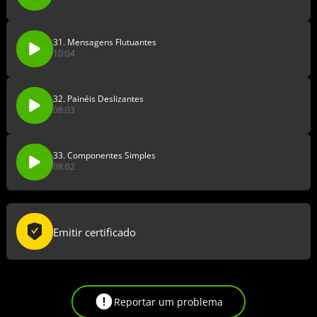
31. Mensagens Flutuantes
10:04
32. Painéis Deslizantes
08:03
33. Componentes Simples
08:02
Emitir certificado
Reportar um problema