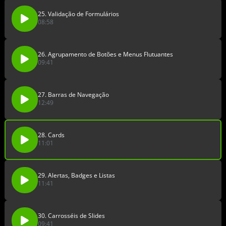
25. Validação de Formulários
08:58
26. Agrupamento de Botões e Menus Flutuantes
09:41
27. Barras de Navegação
12:49
28. Cards
11:01
29. Alertas, Badges e Listas
11:41
30. Carrosséis de Slides
09:41