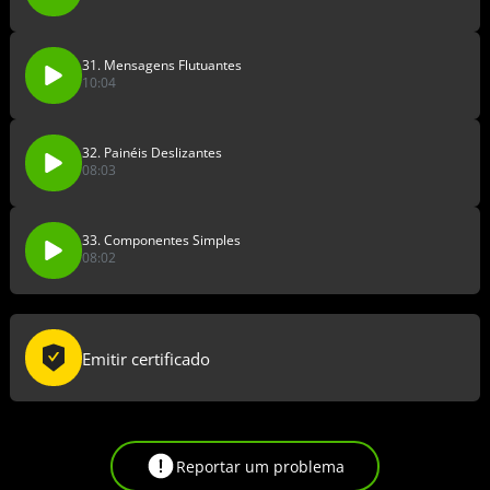
31. Mensagens Flutuantes
10:04
32. Painéis Deslizantes
08:03
33. Componentes Simples
08:02
Emitir certificado
Reportar um problema