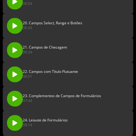
08:54
20. Campos Select, Range e Botões
06:43
21. Campos de Checagem
06:34
22. Campos com Título Flutuante
06:01
23. Complementos de Campos de Formulários
07:44
24. Leiaute de Formulários
08:14