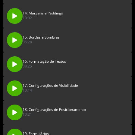
14. Margens e Paddings
10:02
15. Bordas e Sombras
06:28
16. Formatação de Textos
08:25
17. Configurações de Visibilidade
10:14
18. Configurações de Posicionamento
10:21
19. Formulários