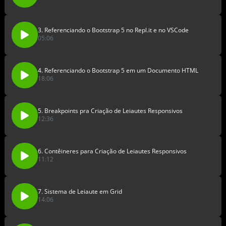
3. Referenciando o Bootstrap 5 no Repl.it e no VSCode
05:06
4. Referenciando o Bootstrap 5 em um Documento HTML
18:06
5. Breakpoints pra Criação de Leiautes Responsivos
12:36
6. Contêineres para Criação de Leiautes Responsivos
11:12
7. Sistema de Leiaute em Grid
14:06