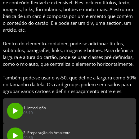
de conteúdo flexível e extensível. Eles incluem títulos, texto,
imagens, links, formulários, botões e muito mais. A estrutura
básica de um card é composta por um elemento que contém
o conteúdo do cartão. Ele pode ser um div, uma section, um
article, etc.
Dentro do elemento-container, pode-se adicionar títulos,
subtítulos, parágrafos, links, imagens e botões. Para definir a
largura e altura do cartão, pode-se usar classes pré-definidas,
como o mx-auto, que centraliza o elemento horizontalmente.
Também pode-se usar o w-50, que define a largura como 50%
do tamanho da tela. Os card groups podem ser usados para
agrupar vários cartões e definir espaçamento entre eles.
1. Introdução
06:19
2. Preparação do Ambiente
09:36