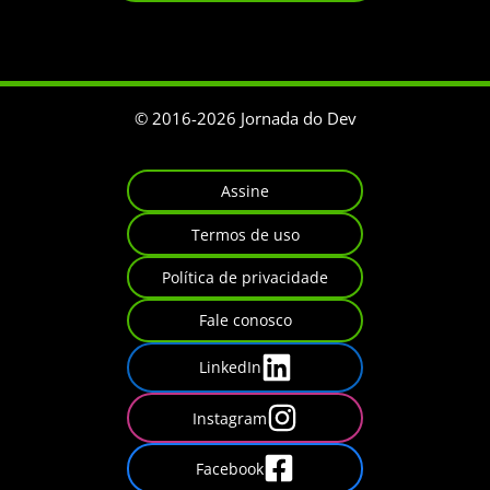
© 2016-
2026
Jornada do Dev
Assine
Termos de uso
Política de privacidade
Fale conosco
LinkedIn
Instagram
Facebook