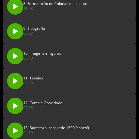
8. Formatação de Colunas de Leiaute
11:23
9. Tipografia
09:37
10. Imagens e Figuras
06:48
11. Tabelas
08:38
12. Cores e Opacidade
07:15
13. Bootstrap Icons (+de 1600 ícones!)
04:19