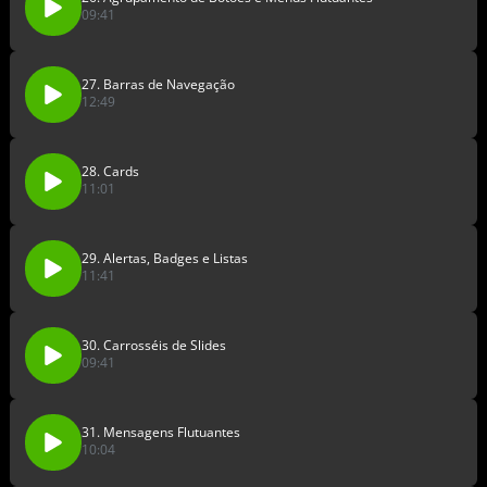
09:41
27. Barras de Navegação
12:49
28. Cards
11:01
29. Alertas, Badges e Listas
11:41
30. Carrosséis de Slides
09:41
31. Mensagens Flutuantes
10:04