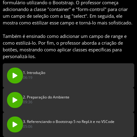
formulário utilizando o Bootstrap. O professor começa
adicionando a classe "container" e "form-control" para criar
um campo de seleção com a tag "select". Em seguida, ele
mostra como estilizar esse campo e torná-lo mais sofisticado.
Também é ensinado como adicionar um campo de range e
como estilizá-lo. Por fim, o professor aborda a criação de
botões, mostrando como aplicar classes específicas para
personalizá-los.
1. Introdução
06:19
2. Preparação do Ambiente
09:36
3. Referenciando o Bootstrap 5 no Repl.it e no VSCode
05:06