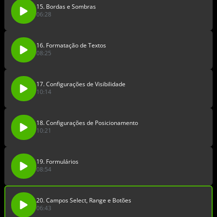
15. Bordas e Sombras
06:28
16. Formatação de Textos
08:25
17. Configurações de Visibilidade
10:14
18. Configurações de Posicionamento
10:21
19. Formulários
08:54
20. Campos Select, Range e Botões
06:43