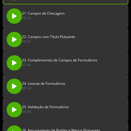
21. Campos de Checagem
06:34
22. Campos com Título Flutuante
06:01
23. Complementos de Campos de Formulários
07:44
24. Leiaute de Formulários
08:14
25. Validação de Formulários
08:58
26. Agrupamento de Botões e Menus Flutuantes