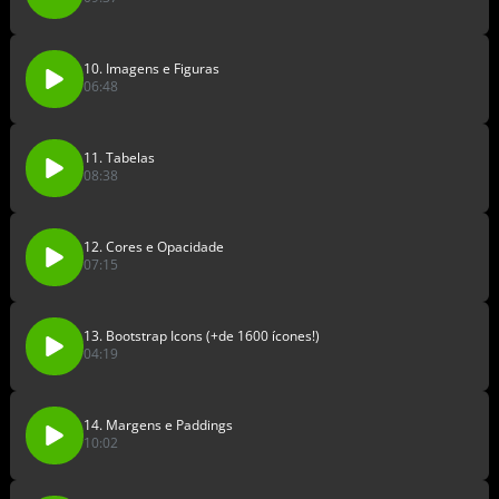
10. Imagens e Figuras
06:48
11. Tabelas
08:38
12. Cores e Opacidade
07:15
13. Bootstrap Icons (+de 1600 ícones!)
04:19
14. Margens e Paddings
10:02