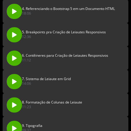
4. Referenciando o Bootstrap 5 em um Documento HTML
18:06
5. Breakpoints pra Criação de Leiautes Responsivos
12:36
6. Contêineres para Criação de Leiautes Responsivos
11:12
7. Sistema de Leiaute em Grid
14:06
8. Formatação de Colunas de Leiaute
11:23
9. Tipografia
09:37