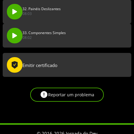
32. Painéis Deslizantes
08:03
33. Componentes Simples
08:02
Emitir certificado
Reportar um problema
© 2016-
2026
Jornada do Dev