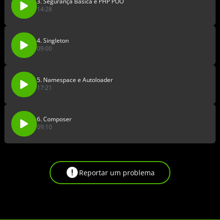
3. Segurança Básica e PHP POO
14:28
4. Singleton
09:00
5. Namespace e Autoloader
17:21
6. Composer
09:10
Reportar um problema