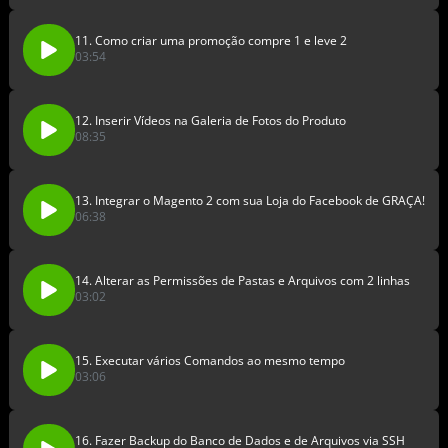
11. Como criar uma promoção compre 1 e leve 2
03:54
12. Inserir Vídeos na Galeria de Fotos do Produto
08:35
13. Integrar o Magento 2 com sua Loja do Facebook de GRAÇA!
06:38
14. Alterar as Permissões de Pastas e Arquivos com 2 linhas
03:02
15. Executar vários Comandos ao mesmo tempo
03:06
16. Fazer Backup do Banco de Dados e de Arquivos via SSH