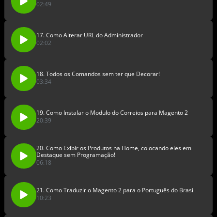
02:49
17. Como Alterar URL do Administrador
02:02
18. Todos os Comandos sem ter que Decorar!
03:34
19. Como Instalar o Modulo do Correios para Magento 2
20:39
20. Como Exibir os Produtos na Home, colocando eles em
Destaque sem Programação!
06:18
21. Como Traduzir o Magento 2 para o Português do Brasil
10:23