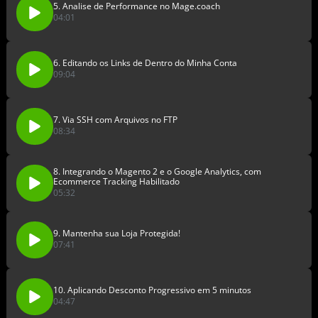
5. Analise de Performance no Mage.coach
04:01
6. Editando os Links de Dentro do Minha Conta
09:04
7. Via SSH com Arquivos no FTP
08:34
8. Integrando o Magento 2 e o Google Analytics, com
Ecommerce Tracking Habilitado
05:32
9. Mantenha sua Loja Protegida!
07:41
10. Aplicando Desconto Progressivo em 5 minutos
04:47