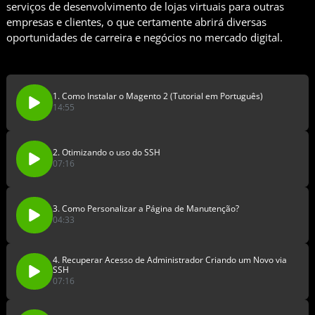
serviços de desenvolvimento de lojas virtuais para outras
empresas e clientes, o que certamente abrirá diversas
oportunidades de carreira e negócios no mercado digital.
1. Como Instalar o Magento 2 (Tutorial em Português)
14:55
2. Otimizando o uso do SSH
07:16
3. Como Personalizar a Página de Manutenção?
04:33
4. Recuperar Acesso de Administrador Criando um Novo via
SSH
07:16