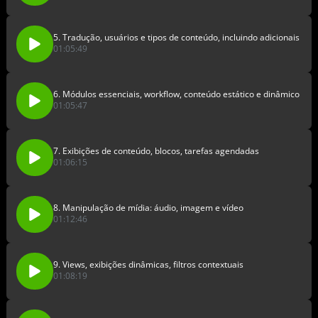
5. Tradução, usuários e tipos de conteúdo, incluindo adicionais
01:05:49
6. Módulos essenciais, workflow, conteúdo estático e dinâmico
01:05:47
7. Exibições de conteúdo, blocos, tarefas agendadas
01:06:15
8. Manipulação de mídia: áudio, imagem e vídeo
01:12:46
9. Views, exibições dinâmicas, filtros contextuais
01:08:19