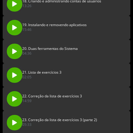
18. Criando e administrando contas de usuários
13:26
19. Instalando e removendo aplicativos
15:46
20. Duas ferramentas do Sistema
04:36
21. Lista de exercícios 3
02:05
22. Correção da lista de exercícios 3
14:59
23. Correção da lista de exercícios 3 (parte 2)
05:33