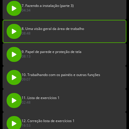
7. Fazendo a instalação (parte 3)
04:34
8. Uma visão geral da área de trabalho
08:48
9. Papel de parede e proteção de tela
08:13
10. Trabalhando com os painéis e outras funções
09:07
11. Lista de exercícios 1
02:48
12. Correção lista de exercícios 1
16:53