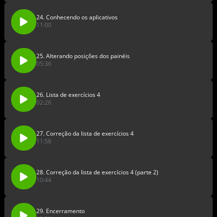
24. Conhecendo os aplicativos
11:00
25. Alterando posições dos painéis
05:36
26. Lista de exercícios 4
02:26
27. Correção da lista de exercícios 4
11:58
28. Correção da lista de exercícios 4 (parte 2)
10:44
29. Encerramento