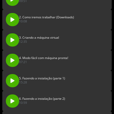
09:51
2. Como iremos trabalhar (Downloads)
10:08
3. Criando a máquina virtual
12:35
4. Modo fácil com máquina pronta!
07:21
5. Fazendo a instalação (parte 1)
15:28
6. Fazendo a instalação (parte 2)
10:59