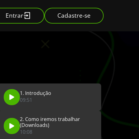
Entrar
Cadastre-se
1. Introdução
09:51
2. Como iremos trabalhar
(Downloads)
10:08