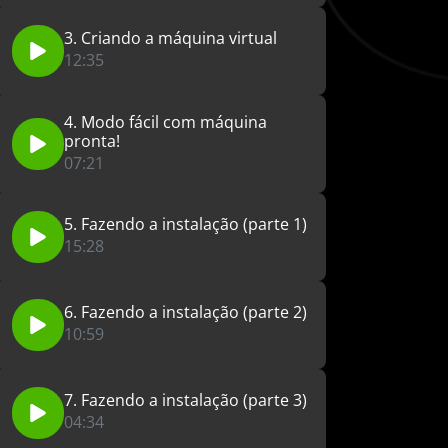
3. Criando a máquina virtual
12:35
4. Modo fácil com máquina
pronta!
07:21
5. Fazendo a instalação (parte 1)
15:28
6. Fazendo a instalação (parte 2)
10:59
7. Fazendo a instalação (parte 3)
04:34