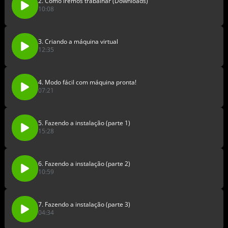
2. Como iremos trabalhar (Downloads)
10:08
3. Criando a máquina virtual
12:35
4. Modo fácil com máquina pronta!
07:21
5. Fazendo a instalação (parte 1)
15:28
6. Fazendo a instalação (parte 2)
10:59
7. Fazendo a instalação (parte 3)
04:34