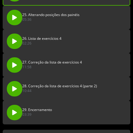
25. Alterando posições dos painéis
05:36
26. Lista de exercícios 4
02:26
27. Correção da lista de exercícios 4
11:58
28. Correção da lista de exercícios 4 (parte 2)
10:44
29. Encerramento
03:39