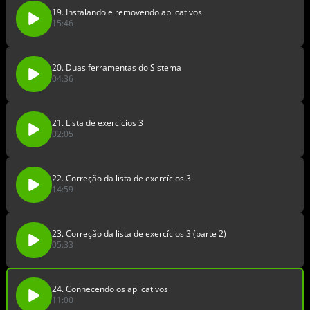
19. Instalando e removendo aplicativos
15:46
20. Duas ferramentas do Sistema
04:36
21. Lista de exercícios 3
02:05
22. Correção da lista de exercícios 3
14:59
23. Correção da lista de exercícios 3 (parte 2)
05:33
24. Conhecendo os aplicativos
11:00