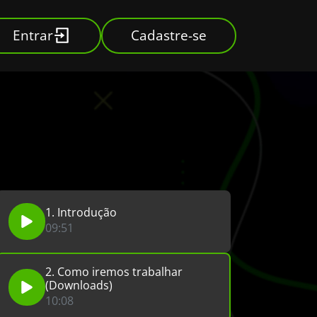
Entrar
Cadastre-se
1. Introdução
09:51
2. Como iremos trabalhar
(Downloads)
10:08