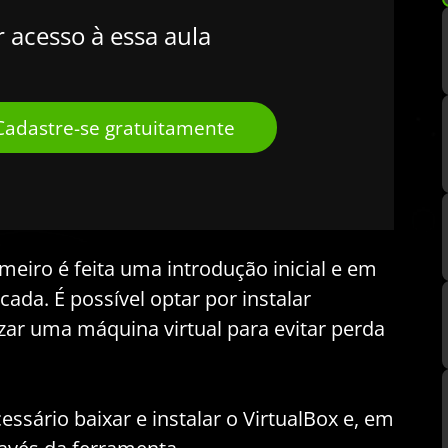
r acesso à essa aula
Cadastre-se gratuitamente
meiro é feita uma introdução inicial e em
cada. É possível optar por instalar
zar uma máquina virtual para evitar perda
essário baixar e instalar o VirtualBox e, em