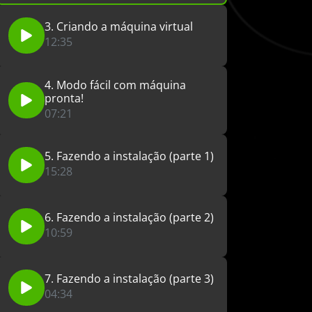
3. Criando a máquina virtual
12:35
4. Modo fácil com máquina
pronta!
07:21
5. Fazendo a instalação (parte 1)
15:28
6. Fazendo a instalação (parte 2)
10:59
7. Fazendo a instalação (parte 3)
04:34