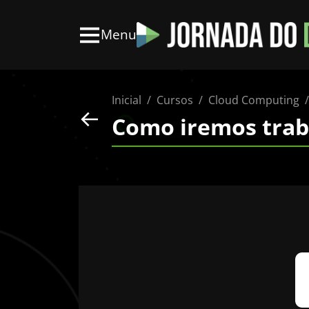
Menu
Inicial
Cursos
Cloud Computing
Como iremos trab