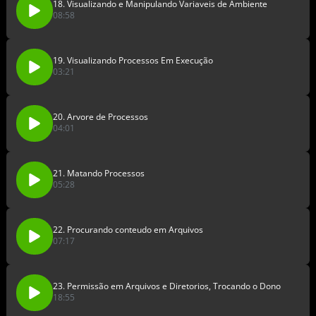
18. Visualizando e Manipulando Variaveis de Ambiente
08:58
19. Visualizando Processos Em Execução
03:21
20. Arvore de Processos
04:01
21. Matando Processos
05:28
22. Procurando conteudo em Arquivos
07:17
23. Permissão em Arquivos e Diretorios, Trocando o Dono
18:55