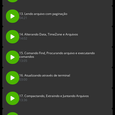
13. Lendo arquivo com paginação
04:21
14. Alterando Data, TimeZone e Arquivos
14:02
15. Comando Find, Procurando arquivo e executando
comandos
13:05
16. Atualizando através de terminal
03:00
17. Compactando, Extraindo e Juntando Arquivos
13:36