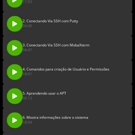
11:03
2. Conectando Via SSH com Putty
04:40
3. Conectando Via SSH com MobaXterm
04:47
4. Comandos para criação de Usuário e Permissões
18:01
5. Aprendendo usar o APT
06:13
6. Mostra informações sobre o sistema
18:04