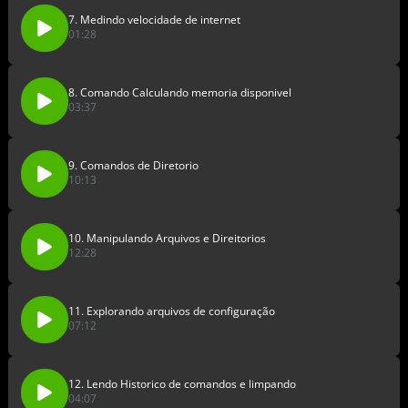
7. Medindo velocidade de internet
01:28
8. Comando Calculando memoria disponivel
03:37
9. Comandos de Diretorio
10:13
10. Manipulando Arquivos e Direitorios
12:28
11. Explorando arquivos de configuração
07:12
12. Lendo Historico de comandos e limpando
04:07