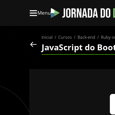
Menu
Inicial
Cursos
Back-end
Ruby on
JavaScript do Boo