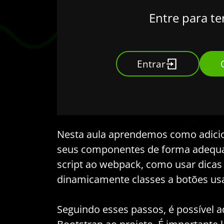
Entre para te
Entrar
Nesta aula aprendemos como adicion
seus componentes de forma adequa
script ao webpack, como usar dicas
dinamicamente classes a botões us
Seguindo esses passos, é possível 