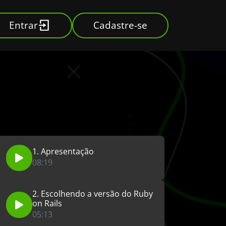
Entrar
Cadastre-se
1. Apresentação
08:19
2. Escolhendo a versão do Ruby
on Rails
05:13