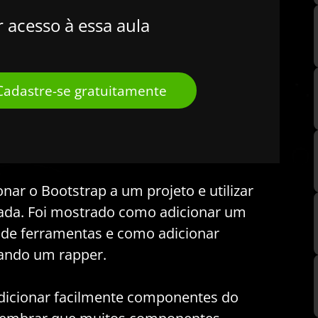
r acesso à essa aula
Cadastre-se gratuitamente
ar o Bootstrap a um projeto e utilizar
da. Foi mostrado como adicionar um
 de ferramentas e como adicionar
ando um rapper.
adicionar facilmente componentes do