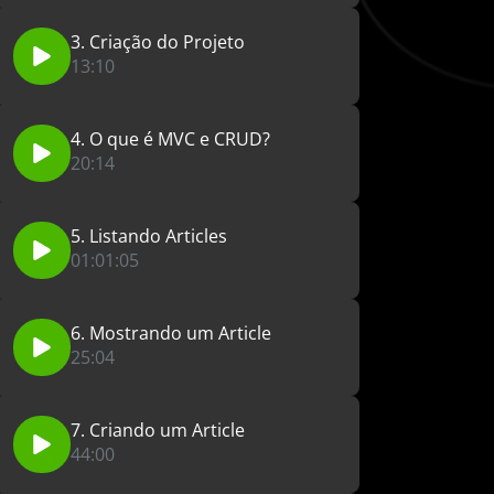
3. Criação do Projeto
13:10
4. O que é MVC e CRUD?
20:14
5. Listando Articles
01:01:05
6. Mostrando um Article
25:04
7. Criando um Article
44:00