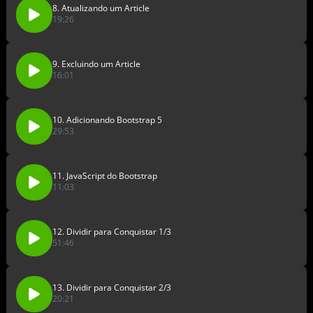
8. Atualizando um Article
19:26
9. Excluindo um Article
16:01
10. Adicionando Bootstrap 5
29:53
11. JavaScript do Bootstrap
11:03
12. Dividir para Conquistar 1/3
51:46
13. Dividir para Conquistar 2/3
20:21