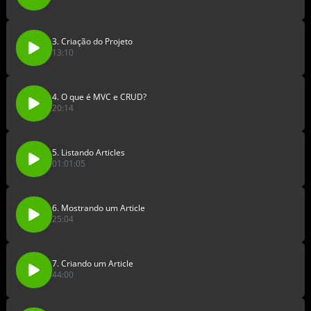
3. Criação do Projeto
13:10
4. O que é MVC e CRUD?
20:14
5. Listando Articles
01:01:05
6. Mostrando um Article
25:04
7. Criando um Article
44:00