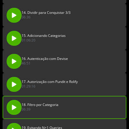
14. Dividir para Conquistar 3/3
36:36
15. Adicionando Categorias
01:06:20
16. Autenticação com Devise
46:51
17. Autorização com Pundit e Rolify
01:29:16
18. Filtro por Categoria
36:39
19. Evitando N+1 Queries