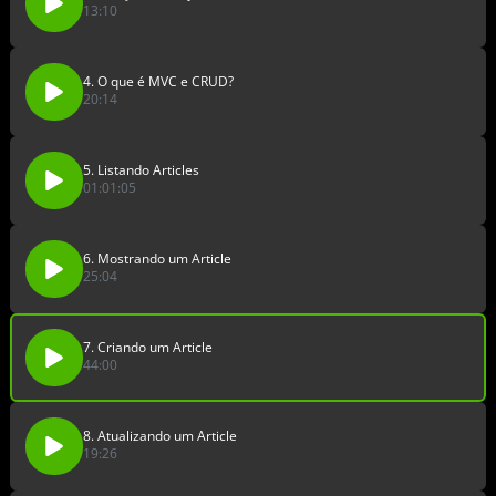
13:10
4. O que é MVC e CRUD?
20:14
5. Listando Articles
01:01:05
6. Mostrando um Article
25:04
7. Criando um Article
44:00
8. Atualizando um Article
19:26