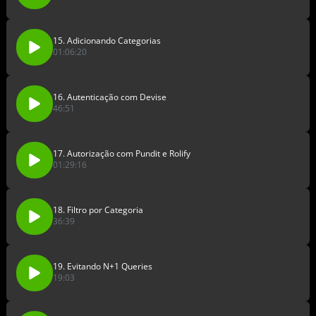
15. Adicionando Categorias
01:06:20
16. Autenticação com Devise
46:51
17. Autorização com Pundit e Rolify
01:29:16
18. Filtro por Categoria
36:39
19. Evitando N+1 Queries
19:03