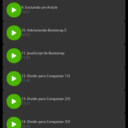
9. Excluindo um Article
16:01
10. Adicionando Bootstrap 5
29:53
11. JavaScript do Bootstrap
11:03
12. Dividir para Conquistar 1/3
51:46
13. Dividir para Conquistar 2/3
20:21
14. Dividir para Conquistar 3/3
36:36