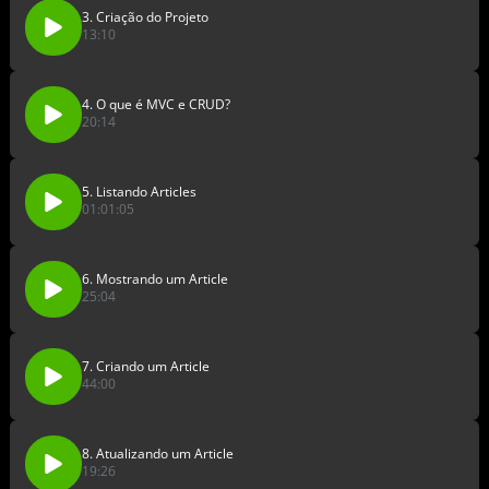
3. Criação do Projeto
13:10
4. O que é MVC e CRUD?
20:14
5. Listando Articles
01:01:05
6. Mostrando um Article
25:04
7. Criando um Article
44:00
8. Atualizando um Article
19:26