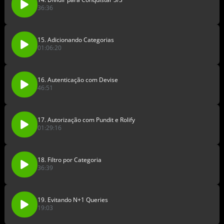
36:36
15. Adicionando Categorias
01:06:20
16. Autenticação com Devise
46:51
17. Autorização com Pundit e Rolify
01:29:16
18. Filtro por Categoria
36:39
19. Evitando N+1 Queries
19:03