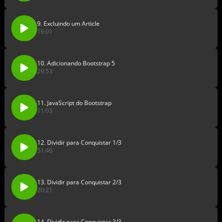
9. Excluindo um Article
16:01
10. Adicionando Bootstrap 5
29:53
11. JavaScript do Bootstrap
11:03
12. Dividir para Conquistar 1/3
51:46
13. Dividir para Conquistar 2/3
20:21
14. Dividir para Conquistar 3/3