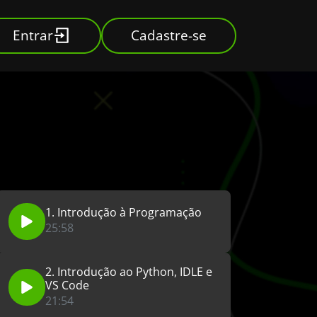
Entrar
Cadastre-se
1. Introdução à Programação
25:58
2. Introdução ao Python, IDLE e
VS Code
21:54