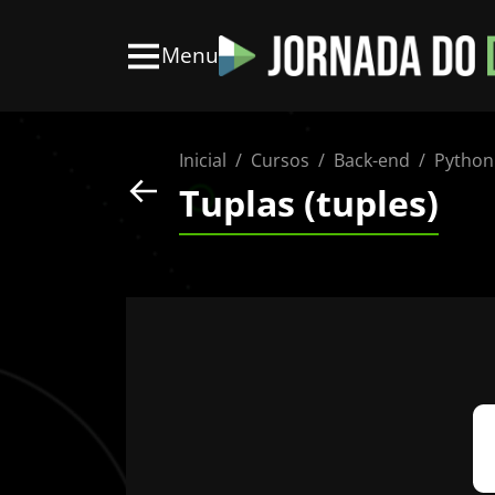
Menu
Inicial
Cursos
Back-end
Python
Tuplas (tuples)