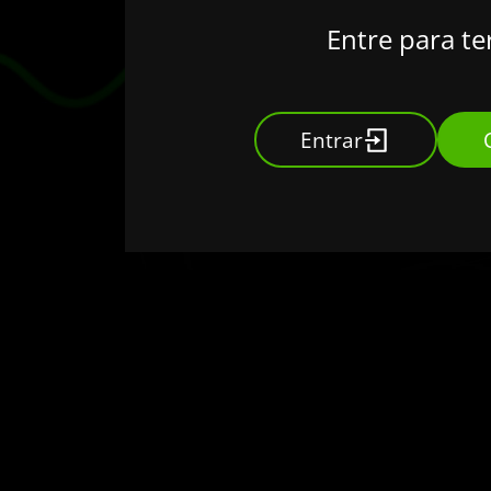
Entre para te
Entrar