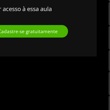
r acesso à essa aula
Cadastre-se gratuitamente