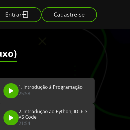
Entrar
Cadastre-se
uxo)
1. Introdução à Programação
25:58
2. Introdução ao Python, IDLE e
VS Code
21:54