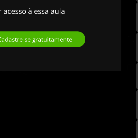
r acesso à essa aula
Cadastre-se gratuitamente