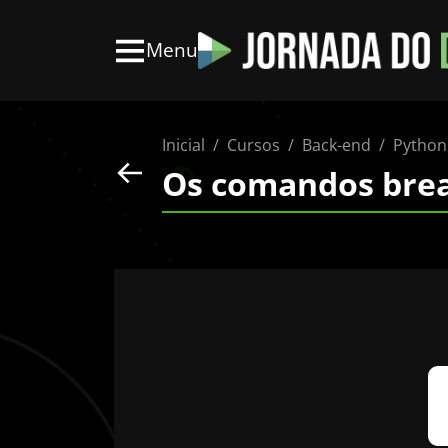
Menu
Inicial
Cursos
Back-end
Python
Os comandos break