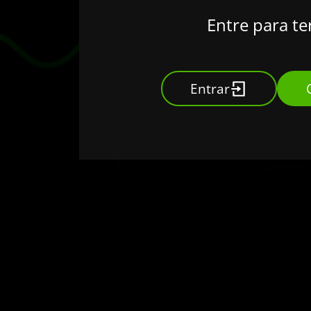
Entre para te
Entrar