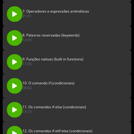
7. Operadores e expressões aritméticas
21:01
8. Palavras reservadas (keywords)
12:59
9. Funções nativas (built in functions)
17:05
10. O comando if (condicionais)
38:02
11. Os comandos if-else (condicionais)
15:15
12. Os comandos if-elif-else (condicionais)