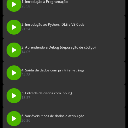
1. Introdução à Programação
25:58
2. Introdução ao Python, IDLE e VS Code
21:54
3. Aprendendo a Debug (depuração de código)
14:05
4. Saída de dados com print() e f-strings
24:28
5. Entrada de dados com input()
18:37
6. Variáveis, tipos de dados e atribuição
20:36