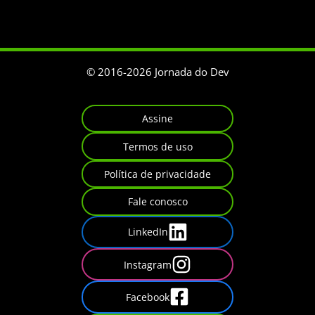
© 2016-
2026
Jornada do Dev
Assine
Termos de uso
Política de privacidade
Fale conosco
LinkedIn
Instagram
Facebook