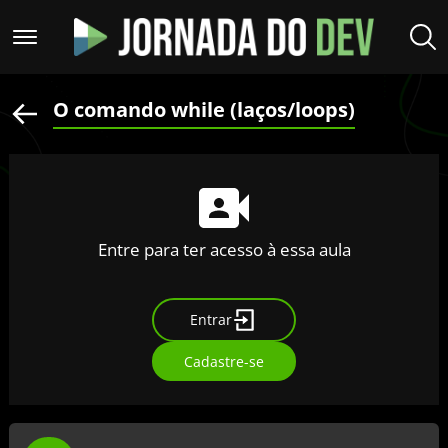
O comando while (laços/loops)
Entre para ter acesso à essa aula
Entrar
Cadastre-se