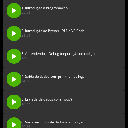
1. Introdução à Programação
25:58
2. Introdução ao Python, IDLE e VS Code
21:54
3. Aprendendo a Debug (depuração de código)
14:05
4. Saída de dados com print() e f-strings
24:28
5. Entrada de dados com input()
18:37
6. Variáveis, tipos de dados e atribuição
20:36