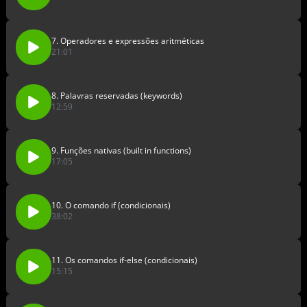
7. Operadores e expressões aritméticas
21:01
8. Palavras reservadas (keywords)
12:59
9. Funções nativas (built in functions)
17:05
10. O comando if (condicionais)
38:02
11. Os comandos if-else (condicionais)
15:15