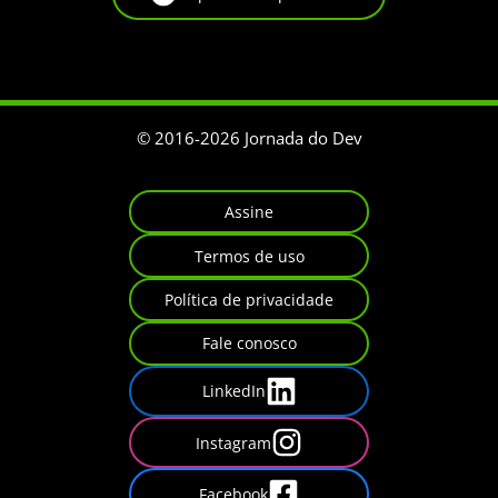
© 2016-
2026
Jornada do Dev
Assine
Termos de uso
Política de privacidade
Fale conosco
LinkedIn
Instagram
Facebook