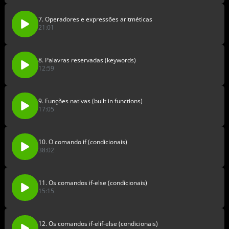
7. Operadores e expressões aritméticas
21:01
8. Palavras reservadas (keywords)
12:59
9. Funções nativas (built in functions)
17:05
10. O comando if (condicionais)
38:02
11. Os comandos if-else (condicionais)
15:15
12. Os comandos if-elif-else (condicionais)