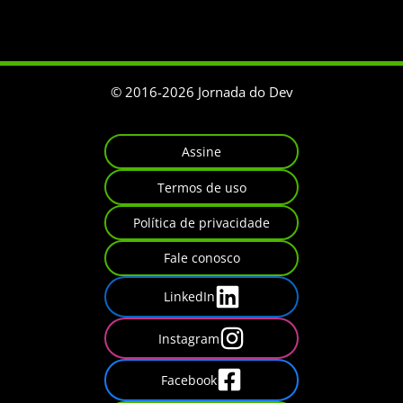
© 2016-
2026
Jornada do Dev
Assine
Termos de uso
Política de privacidade
Fale conosco
LinkedIn
Instagram
Facebook