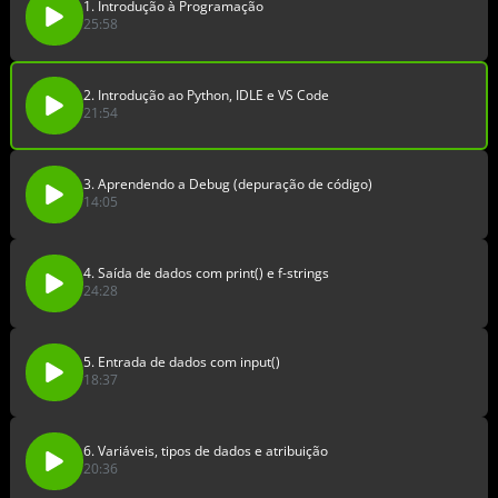
1. Introdução à Programação
25:58
2. Introdução ao Python, IDLE e VS Code
21:54
3. Aprendendo a Debug (depuração de código)
14:05
4. Saída de dados com print() e f-strings
24:28
5. Entrada de dados com input()
18:37
6. Variáveis, tipos de dados e atribuição
20:36