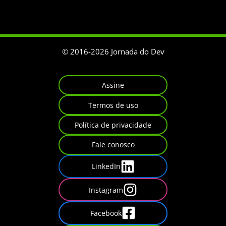
© 2016-
2026
Jornada do Dev
Assine
Termos de uso
Política de privacidade
Fale conosco
LinkedIn
Instagram
Facebook