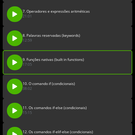
7. Operadores e expressões aritméticas
21:01
8. Palavras reservadas (keywords)
12:59
9. Funções nativas (built in functions)
17:05
10. O comando if (condicionais)
38:02
11. Os comandos if-else (condicionais)
15:15
12. Os comandos if-elif-else (condicionais)