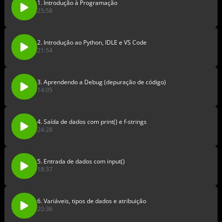
1. Introdução à Programação
25:58
2. Introdução ao Python, IDLE e VS Code
21:54
3. Aprendendo a Debug (depuração de código)
14:05
4. Saída de dados com print() e f-strings
24:28
5. Entrada de dados com input()
18:37
6. Variáveis, tipos de dados e atribuição
20:36