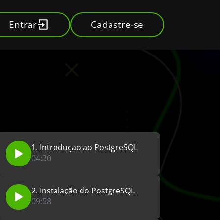
Entrar
Cadastre-se
1. Introduçao ao PostgreSQL
04:30
2. Instalação do PostgreSQL
09:58