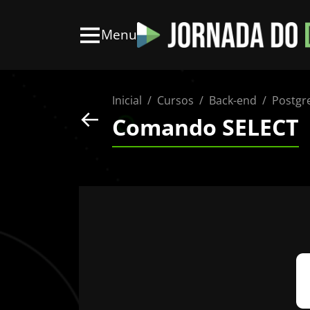
Menu
Inicial
Cursos
Back-end
Postgr
Comando SELECT