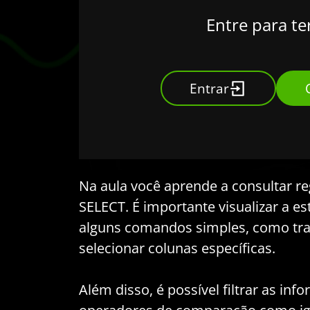
Entre para te
Entrar
Na aula você aprende a consultar r
SELECT. É importante visualizar a es
alguns comandos simples, como tra
selecionar colunas específicas.
Além disso, é possível filtrar as i