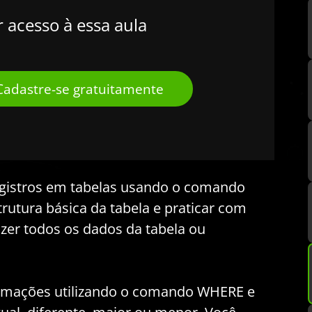
r acesso à essa aula
Cadastre-se gratuitamente
egistros em tabelas usando o comando
trutura básica da tabela e praticar com
zer todos os dados da tabela ou
nformações utilizando o comando WHERE e