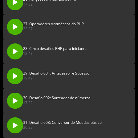
17:32
27. Operadores Aritméticos do PHP
23:27
28. Cinco desafios PHP para iniciantes
12:48
29. Desafio 001: Antecessor e Sucessor
19:49
30. Desafio 002: Sorteador de números
17:22
31. Desafio 003: Conversor de Moedas básico
30:22