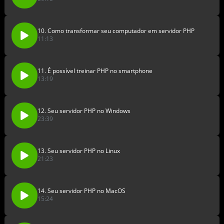
10. Como transformar seu computador em servidor PHP
11:13
11. É possível treinar PHP no smartphone
13:19
12. Seu servidor PHP no Windows
23:39
13. Seu servidor PHP no Linux
21:23
14. Seu servidor PHP no MacOS
15:24