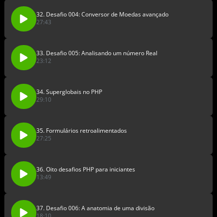
32. Desafio 004: Conversor de Moedas avançado
27:43
33. Desafio 005: Analisando um número Real
23:12
34. Superglobais no PHP
29:10
35. Formulários retroalimentados
27:25
36. Oito desafios PHP para iniciantes
13:49
37. Desafio 006: A anatomia de uma divisão
18:10