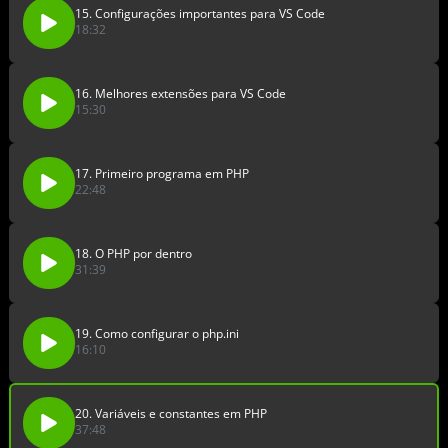
15. Configurações importantes para VS Code
18:32
16. Melhores extensões para VS Code
15:30
17. Primeiro programa em PHP
22:48
18. O PHP por dentro
31:39
19. Como configurar o php.ini
16:10
20. Variáveis e constantes em PHP
37:48