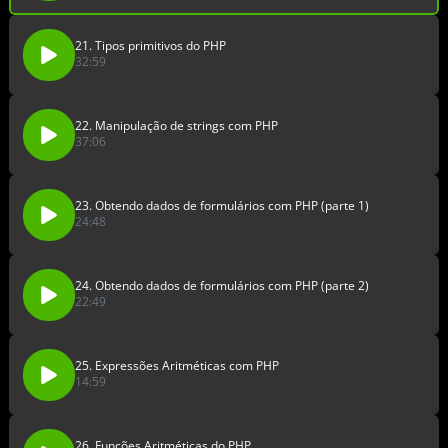
21. Tipos primitivos do PHP
32:59
22. Manipulação de strings com PHP
37:06
23. Obtendo dados de formulários com PHP (parte 1)
24:48
24. Obtendo dados de formulários com PHP (parte 2)
22:49
25. Expressões Aritméticas com PHP
14:59
26. Funções Aritméticas do PHP