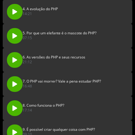
4. A evolução do PHP
14:21
5. Por que um elefante é o mascote do PHP?
07:15
6. As versões do PHP e seus recursos
21:12
7. O PHP vai morrer? Vale a pena estudar PHP?
16:48
8. Como funciona o PHP?
17:14
9. É possível criar qualquer coisa com PHP?
09:10