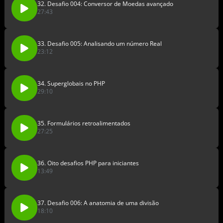
32. Desafio 004: Conversor de Moedas avançado
27:43
33. Desafio 005: Analisando um número Real
23:12
34. Superglobais no PHP
29:10
35. Formulários retroalimentados
27:25
36. Oito desafios PHP para iniciantes
13:49
37. Desafio 006: A anatomia de uma divisão
18:10