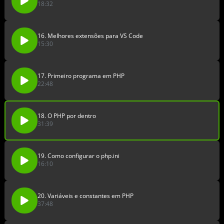
18:32
16. Melhores extensões para VS Code
15:30
17. Primeiro programa em PHP
22:48
18. O PHP por dentro
31:39
19. Como configurar o php.ini
16:10
20. Variáveis e constantes em PHP
37:48