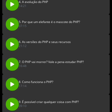
4. A evolução do PHP
14:21
5. Por que um elefante é o mascote do PHP?
07:15
6. As versões do PHP e seus recursos
21:12
7. O PHP vai morrer? Vale a pena estudar PHP?
16:48
8. Como funciona o PHP?
17:14
9. É possível criar qualquer coisa com PHP?
09:10