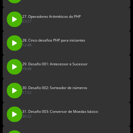
27. Operadores Aritméticos do PHP
23:27
28. Cinco desafios PHP para iniciantes
12:48
29. Desafio 001: Antecessor e Sucessor
19:49
30. Desafio 002: Sorteador de números
17:22
31. Desafio 003: Conversor de Moedas básico
30:22