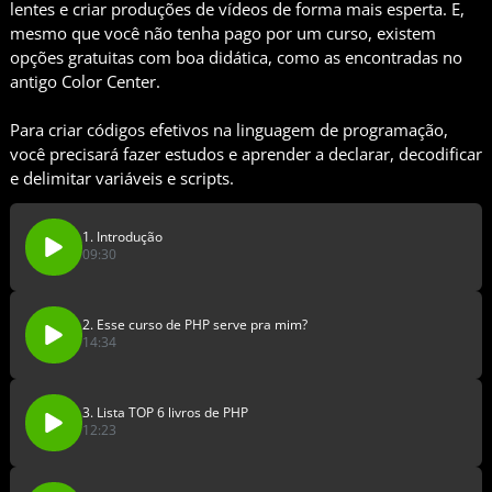
lentes e criar produções de vídeos de forma mais esperta. E,
mesmo que você não tenha pago por um curso, existem
opções gratuitas com boa didática, como as encontradas no
antigo Color Center.
Para criar códigos efetivos na linguagem de programação,
você precisará fazer estudos e aprender a declarar, decodificar
e delimitar variáveis e scripts.
1. Introdução
09:30
2. Esse curso de PHP serve pra mim?
14:34
3. Lista TOP 6 livros de PHP
12:23