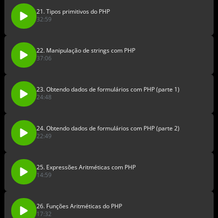
21. Tipos primitivos do PHP
32:59
22. Manipulação de strings com PHP
37:06
23. Obtendo dados de formulários com PHP (parte 1)
24:48
24. Obtendo dados de formulários com PHP (parte 2)
22:49
25. Expressões Aritméticas com PHP
14:59
26. Funções Aritméticas do PHP
17:32