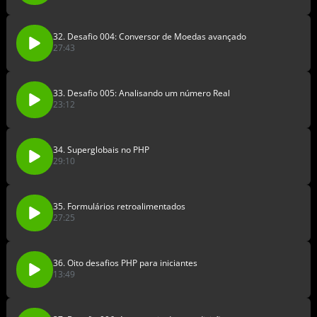
32. Desafio 004: Conversor de Moedas avançado
27:43
33. Desafio 005: Analisando um número Real
23:12
34. Superglobais no PHP
29:10
35. Formulários retroalimentados
27:25
36. Oito desafios PHP para iniciantes
13:49