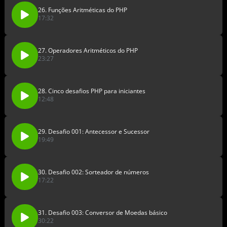
26. Funções Aritméticas do PHP
17:32
27. Operadores Aritméticos do PHP
23:27
28. Cinco desafios PHP para iniciantes
12:48
29. Desafio 001: Antecessor e Sucessor
19:49
30. Desafio 002: Sorteador de números
17:22
31. Desafio 003: Conversor de Moedas básico
30:22