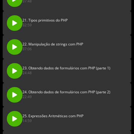
37:48
21. Tipos primitivos do PHP
32:59
22. Manipulação de strings com PHP
37:06
23. Obtendo dados de formulários com PHP (parte 1)
24:48
24. Obtendo dados de formulários com PHP (parte 2)
22:49
25. Expressões Aritméticas com PHP
14:59