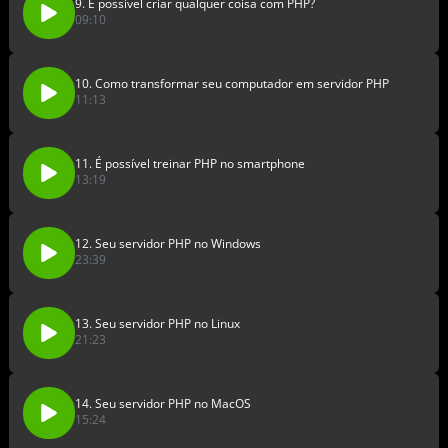
9. É possível criar qualquer coisa com PHP?
09:10
10. Como transformar seu computador em servidor PHP
11:13
11. É possível treinar PHP no smartphone
13:19
12. Seu servidor PHP no Windows
23:39
13. Seu servidor PHP no Linux
21:23
14. Seu servidor PHP no MacOS
15:24