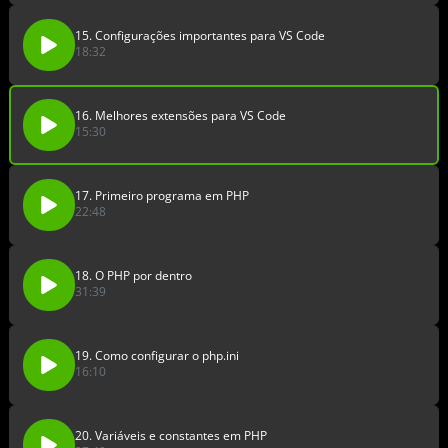
15. Configurações importantes para VS Code
18:32
16. Melhores extensões para VS Code
15:30
17. Primeiro programa em PHP
22:48
18. O PHP por dentro
31:39
19. Como configurar o php.ini
16:10
20. Variáveis e constantes em PHP