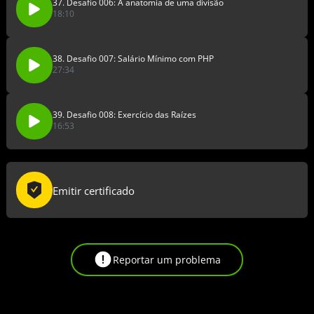
37. Desafio 006: A anatomia de uma divisão
18:10
38. Desafio 007: Salário Mínimo com PHP
27:34
39. Desafio 008: Exercício das Raízes
16:53
Emitir certificado
Reportar um problema