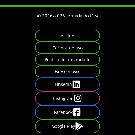
© 2016-
2026
Jornada do Dev
Assine
Termos de uso
Política de privacidade
Fale conosco
LinkedIn
Instagram
Facebook
Google Play