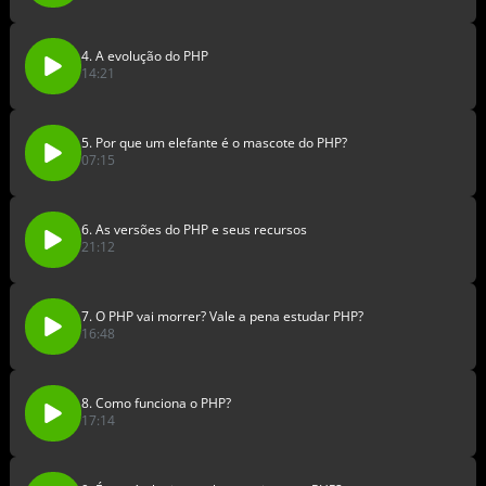
4. A evolução do PHP
14:21
5. Por que um elefante é o mascote do PHP?
07:15
6. As versões do PHP e seus recursos
21:12
7. O PHP vai morrer? Vale a pena estudar PHP?
16:48
8. Como funciona o PHP?
17:14