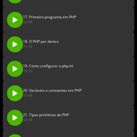
17. Primeiro programa em PHP
22:48
18. O PHP por dentro
31:39
19. Como configurar o php.ini
16:10
20. Variáveis e constantes em PHP
37:48
21. Tipos primitivos do PHP
32:59