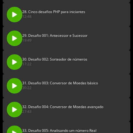
28. Cinco desafios PHP para iniciantes
12:48
29. Desafio 001: Antecessor e Sucessor
19:49
30. Desafio 002: Sorteador de números
17:22
31. Desafio 003: Conversor de Moedas básico
30:22
32. Desafio 004: Conversor de Moedas avançado
27:43
33. Desafio 005: Analisando um número Real