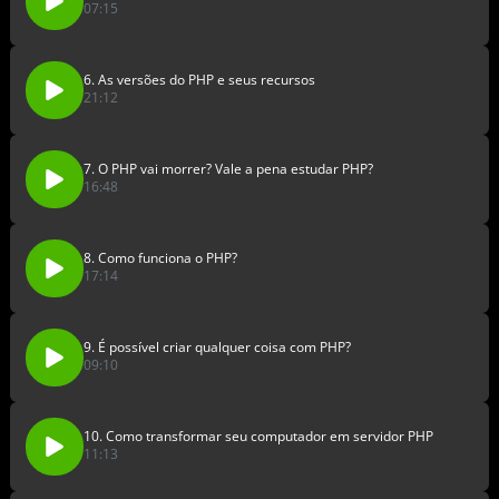
07:15
6. As versões do PHP e seus recursos
21:12
7. O PHP vai morrer? Vale a pena estudar PHP?
16:48
8. Como funciona o PHP?
17:14
9. É possível criar qualquer coisa com PHP?
09:10
10. Como transformar seu computador em servidor PHP
11:13