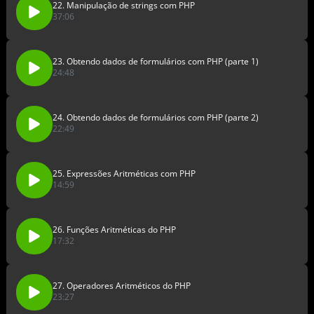
22. Manipulação de strings com PHP
37:06
23. Obtendo dados de formulários com PHP (parte 1)
24:48
24. Obtendo dados de formulários com PHP (parte 2)
22:49
25. Expressões Aritméticas com PHP
14:59
26. Funções Aritméticas do PHP
17:32
27. Operadores Aritméticos do PHP
23:27