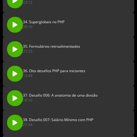
23:12
34. Superglobais no PHP
29:10
35. Formulários retroalimentados
27:25
36. Oito desafios PHP para iniciantes
13:49
37. Desafio 006: A anatomia de uma divisão
18:10
38. Desafio 007: Salário Mínimo com PHP
27:34