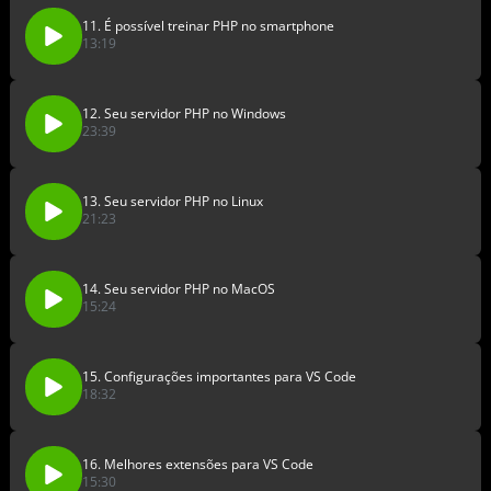
11. É possível treinar PHP no smartphone
13:19
12. Seu servidor PHP no Windows
23:39
13. Seu servidor PHP no Linux
21:23
14. Seu servidor PHP no MacOS
15:24
15. Configurações importantes para VS Code
18:32
16. Melhores extensões para VS Code
15:30