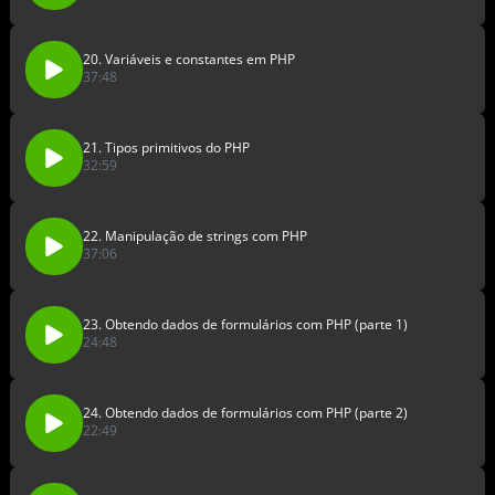
20. Variáveis e constantes em PHP
37:48
21. Tipos primitivos do PHP
32:59
22. Manipulação de strings com PHP
37:06
23. Obtendo dados de formulários com PHP (parte 1)
24:48
24. Obtendo dados de formulários com PHP (parte 2)
22:49