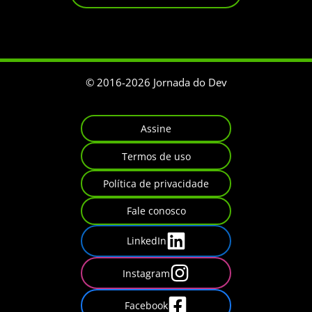
© 2016-
2026
Jornada do Dev
Assine
Termos de uso
Política de privacidade
Fale conosco
LinkedIn
Instagram
Facebook