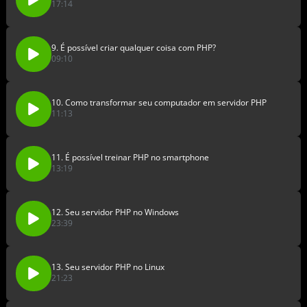
17:14
9. É possível criar qualquer coisa com PHP?
09:10
10. Como transformar seu computador em servidor PHP
11:13
11. É possível treinar PHP no smartphone
13:19
12. Seu servidor PHP no Windows
23:39
13. Seu servidor PHP no Linux
21:23