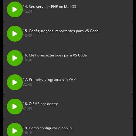
14. Seu servidor PHP no MacOS
15:24
15. Configurações importantes para VS Code
18:32
16. Melhores extensões para VS Code
15:30
17. Primeiro programa em PHP
22:48
18. O PHP por dentro
31:39
19. Como configurar o php.ini
16:10