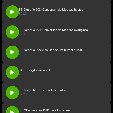
31. Desafio 003: Conversor de Moedas básico
30:22
32. Desafio 004: Conversor de Moedas avançado
27:43
33. Desafio 005: Analisando um número Real
23:12
34. Superglobais no PHP
29:10
35. Formulários retroalimentados
27:25
36. Oito desafios PHP para iniciantes