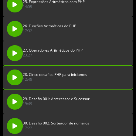
25. Expressões Aritméticas com PHP
14:59
26. Funções Aritméticas do PHP
17:32
27. Operadores Aritméticos do PHP
23:27
28. Cinco desafios PHP para iniciantes
12:48
29. Desafio 001: Antecessor e Sucessor
19:49
30. Desafio 002: Sorteador de números
17:22