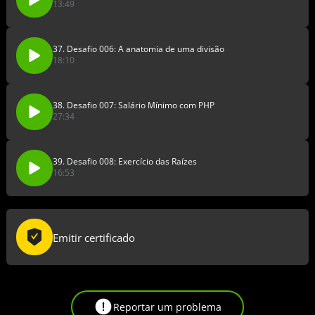
13:49
37. Desafio 006: A anatomia de uma divisão
18:10
38. Desafio 007: Salário Mínimo com PHP
27:34
39. Desafio 008: Exercício das Raízes
16:53
Emitir certificado
Reportar um problema