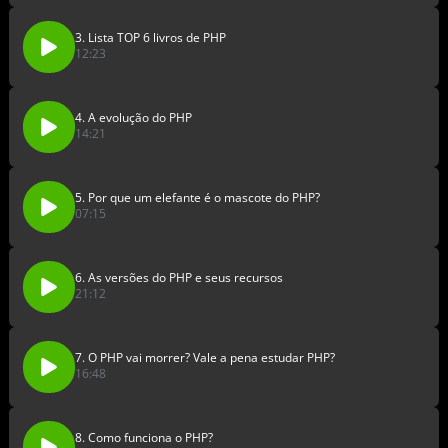
3. Lista TOP 6 livros de PHP
12:23
4. A evolução do PHP
14:21
5. Por que um elefante é o mascote do PHP?
07:15
6. As versões do PHP e seus recursos
21:12
7. O PHP vai morrer? Vale a pena estudar PHP?
16:48
8. Como funciona o PHP?