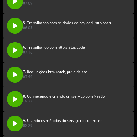
07:09
5. Trabalhando com os dados de payload (http post)
06:05
6. Trabalhando com http status code
07:16
7. Requisições http patch, put e delete
05:46
8. Conhecendo e criando um serviço com NestJS
19:33
9. Usando os métodos do serviço no controller
08:29