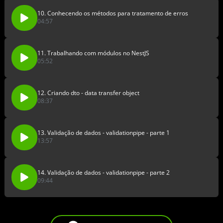
10. Conhecendo os métodos para tratamento de erros
04:57
11. Trabalhando com módulos no NestJS
05:52
12. Criando dto - data transfer object
08:37
13. Validação de dados - validationpipe - parte 1
13:57
14. Validação de dados - validationpipe - parte 2
09:44