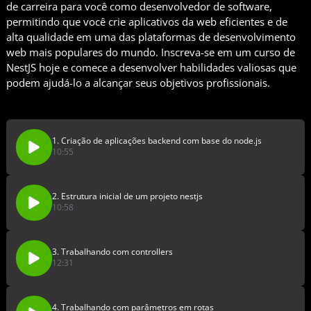
de carreira para você como desenvolvedor de software,
permitindo que você crie aplicativos da web eficientes e de
alta qualidade em uma das plataformas de desenvolvimento
web mais populares do mundo. Inscreva-se em um curso de
NestJS hoje e comece a desenvolver habilidades valiosas que
podem ajudá-lo a alcançar seus objetivos profissionais.
1. Criação de aplicações backend com base do node.js
10:55
2. Estrutura inicial de um projeto nestjs
10:58
3. Trabalhando com controllers
12:31
4. Trabalhando com parâmetros em rotas