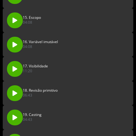
15. Escopo
04:08
16. Variável imutável
04:08
17. Visibilidade
11:20
18. Revisão primitivo
06:43
19. Casting
04:43