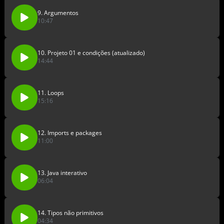
9. Argumentos
10:47
10. Projeto 01 e condições (atualizado)
14:44
11. Loops
15:16
12. Imports e packages
11:00
13. Java interativo
06:04
14. Tipos não primitivos
04:34