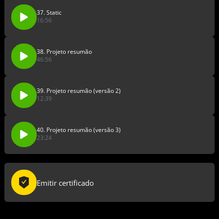
37. Static
16:56
38. Projeto resumão
46:56
39. Projeto resumão (versão 2)
12:39
40. Projeto resumão (versão 3)
23:24
Emitir certificado