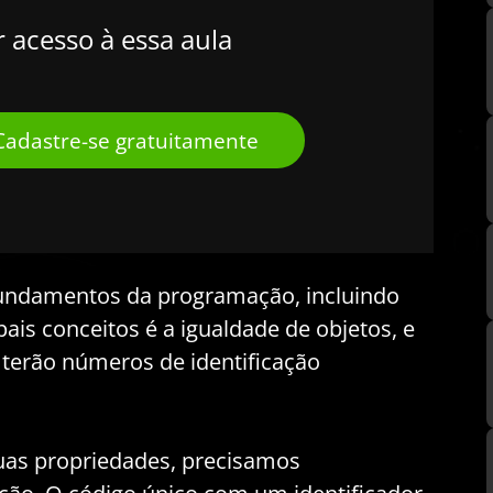
r acesso à essa aula
Cadastre-se gratuitamente
undamentos da programação, incluindo
ais conceitos é a igualdade de objetos, e
terão números de identificação
suas propriedades, precisamos