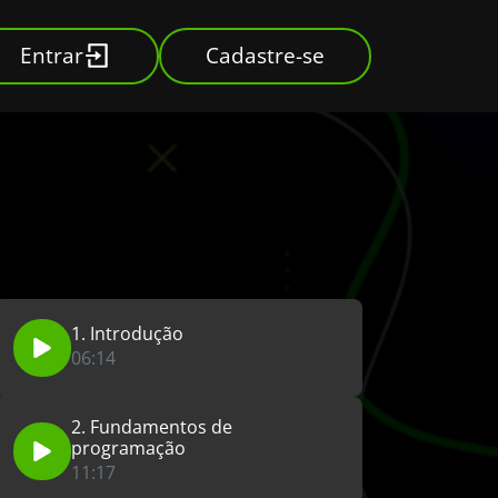
Entrar
Cadastre-se
1. Introdução
06:14
2. Fundamentos de
programação
11:17