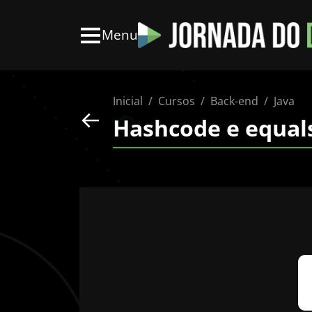
Menu
Inicial
Cursos
Back-end
Java
Hashcode e equal