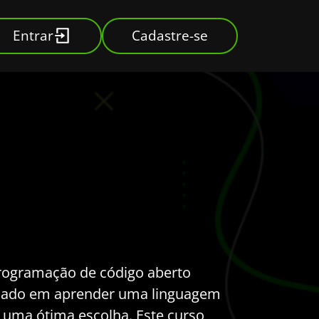
Entrar
Cadastre-se
ogramação de código aberto
essado em aprender uma linguagem
 uma ótima escolha. Este curso