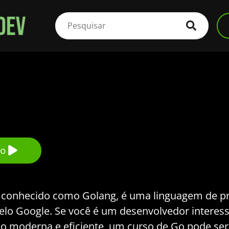
so
conhecido como Golang, é uma linguagem de pr
elo Google. Se você é um desenvolvedor inter
 moderna e eficiente, um curso de Go pode ser