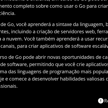
mento completo sobre como usar o Go para criar 
ciência.
e Go, você aprenderá a sintaxe da linguagem, b
entes, incluindo a criação de servidores web, fe
ra a nuvem. Você também aprenderá a usar recu
canais, para criar aplicativos de software escalá
rso de Go pode abrir novas oportunidades de ca
de software, permitindo que você crie aplicativo
 uma das linguagens de programação mais popul
je e comece a desenvolver habilidades valiosas 
ssionais.
R