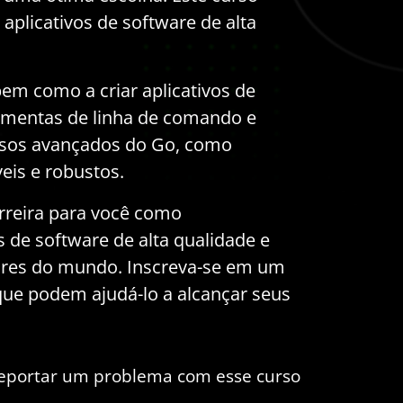
aplicativos de software de alta
em como a criar aplicativos de
rramentas de linha de comando e
rsos avançados do Go, como
veis e robustos.
rreira para você como
s de software de alta qualidade e
ares do mundo. Inscreva-se em um
que podem ajudá-lo a alcançar seus
eportar um problema com esse curso