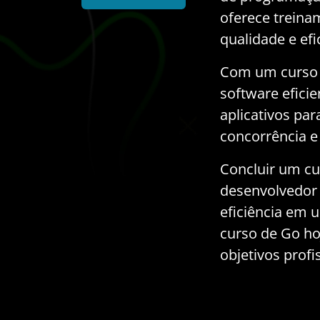
oferece treina
qualidade e efi
Com um curso d
software efici
aplicativos pa
concorrência e 
Concluir um cu
desenvolvedor 
eficiência em
curso de Go ho
objetivos profi