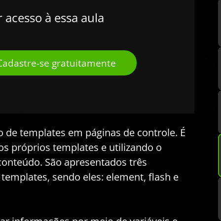
r acesso à essa aula
Cadastre-se gratuitamente
o de templates em páginas de controle. É
os próprios templates e utilizando o
 conteúdo. São apresentados três
 templates, sendo eles: element, flash e