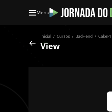
Menu
Inicial
Cursos
Back-end
CakeP
View