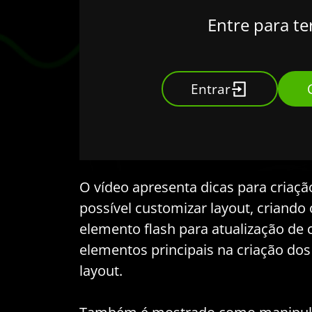
Entre para te
Entrar
O vídeo apresenta dicas para criaçã
possível customizar layout, criando 
elemento flash para atualização de
elementos principais na criação dos
layout.