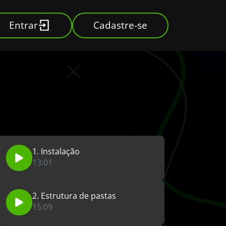
Entrar
Cadastre-se
1. Instalação
13:01
2. Estrutura de pastas
15:09