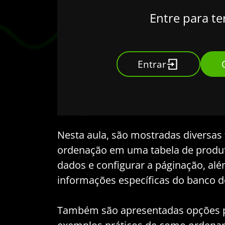
Entre para te
Entrar
Nesta aula, são mostradas diversa
ordenação em uma tabela de produto
dados e configurar a páginação, alé
informações específicas do banco d
Também são apresentadas opções p