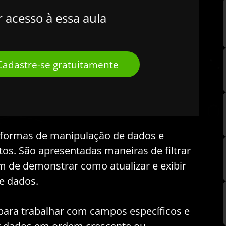
r acesso à essa aula
Cadastre-se gratuitamente
s formas de manipulação de dados e
s. São apresentadas maneiras de filtrar
m de demonstrar como atualizar e exibir
e dados.
ara trabalhar com campos específicos e