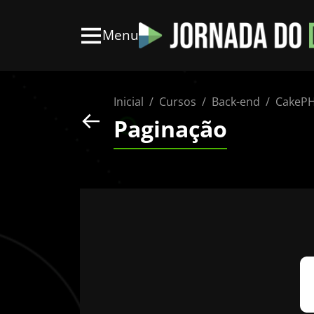
Menu
Inicial
Cursos
Back-end
CakeP
Paginação