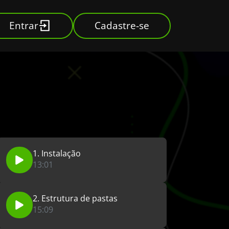
Entrar
Cadastre-se
1. Instalação
13:01
2. Estrutura de pastas
15:09