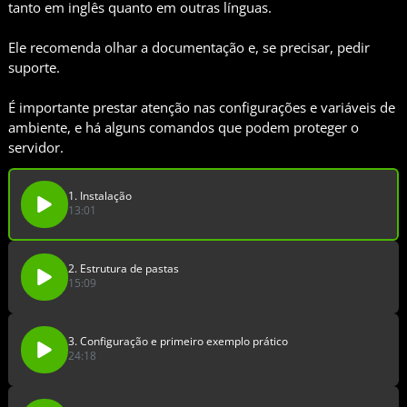
tanto em inglês quanto em outras línguas.
Ele recomenda olhar a documentação e, se precisar, pedir
suporte.
É importante prestar atenção nas configurações e variáveis de
ambiente, e há alguns comandos que podem proteger o
servidor.
1. Instalação
13:01
2. Estrutura de pastas
15:09
3. Configuração e primeiro exemplo prático
24:18