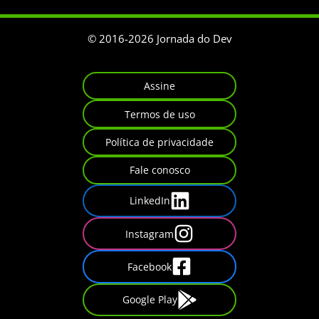
© 2016-
2026
Jornada do Dev
Assine
Termos de uso
Política de privacidade
Fale conosco
LinkedIn
Instagram
Facebook
Google Play